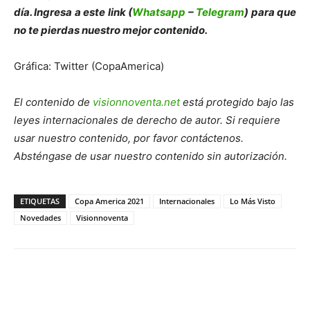
día. Ingresa a este link (
Whatsapp
–
Telegram
) para que
no te pierdas nuestro mejor contenido.
Gráfica: Twitter (CopaAmerica)
El contenido de
visionnoventa.net
está protegido bajo las
leyes internacionales de derecho de autor. Si requiere
usar nuestro contenido, por favor contáctenos.
Absténgase de usar nuestro contenido sin autorización.
ETIQUETAS
Copa America 2021
Internacionales
Lo Más Visto
Novedades
Visionnoventa