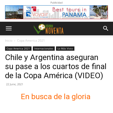
Publicidad
Inicio
Copa America 2021
Copa America 2021
Internacionales
Lo Más Visto
Chile y Argentina aseguran
su pase a los cuartos de final
de la Copa América (VIDEO)
22 June, 2021
En busca de la gloria