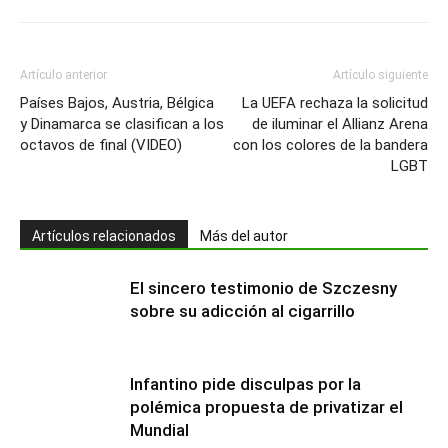
Artículo anterior
Artículo siguiente
Países Bajos, Austria, Bélgica
La UEFA rechaza la solicitud
y Dinamarca se clasifican a los
de iluminar el Allianz Arena
octavos de final (VIDEO)
con los colores de la bandera
LGBT
Artículos relacionados
Más del autor
El sincero testimonio de Szczesny
sobre su adicción al cigarrillo
Infantino pide disculpas por la
polémica propuesta de privatizar el
Mundial