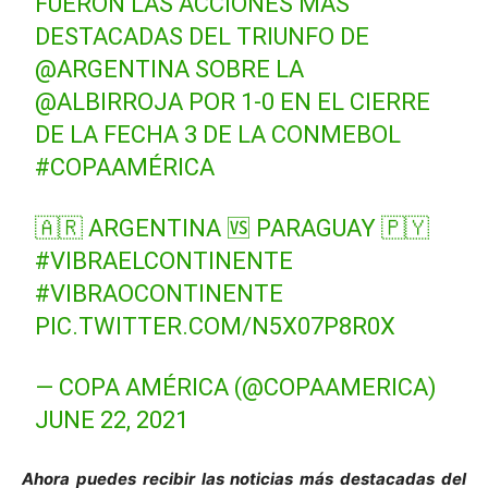
FUERON LAS ACCIONES MÁS
DESTACADAS DEL TRIUNFO DE
@ARGENTINA
SOBRE LA
@ALBIRROJA
POR 1-0 EN EL CIERRE
DE LA FECHA 3 DE LA CONMEBOL
#COPAAMÉRICA
🇦🇷 ARGENTINA 🆚 PARAGUAY 🇵🇾
#VIBRAELCONTINENTE
#VIBRAOCONTINENTE
PIC.TWITTER.COM/N5X07P8R0X
— COPA AMÉRICA (@COPAAMERICA)
JUNE 22, 2021
Ahora puedes recibir las noticias más de
s
tacadas del