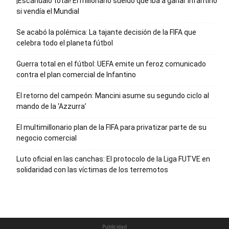
¡Escándalo total! El millonario sueldo que iba a ganar Infantino
si vendía el Mundial
Se acabó la polémica: La tajante decisión de la FIFA que
celebra todo el planeta fútbol
Guerra total en el fútbol: UEFA emite un feroz comunicado
contra el plan comercial de Infantino
El retorno del campeón: Mancini asume su segundo ciclo al
mando de la ‘Azzurra’
El multimillonario plan de la FIFA para privatizar parte de su
negocio comercial
Luto oficial en las canchas: El protocolo de la Liga FUTVE en
solidaridad con las víctimas de los terremotos
Publicidad