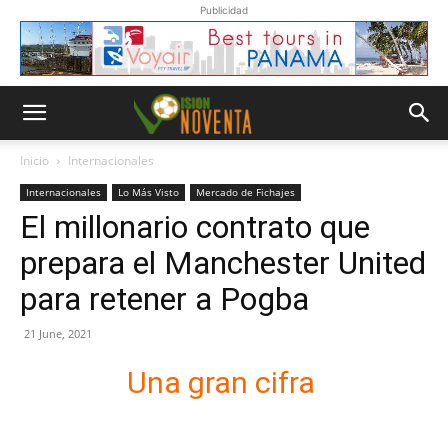
Publicidad
Inicio
Internacionales
Internacionales
Lo Más Visto
Mercado de Fichajes
El millonario contrato que
prepara el Manchester United
para retener a Pogba
21 June, 2021
Una gran cifra