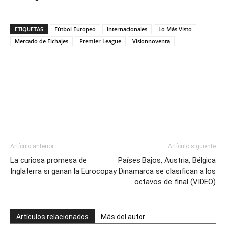
ETIQUETAS
Fútbol Europeo
Internacionales
Lo Más Visto
Mercado de Fichajes
Premier League
Visionnoventa
Artículo anterior
Artículo siguiente
La curiosa promesa de
Países Bajos, Austria, Bélgica
Inglaterra si ganan la Eurocopa
y Dinamarca se clasifican a los
octavos de final (VIDEO)
Artículos relacionados
Más del autor