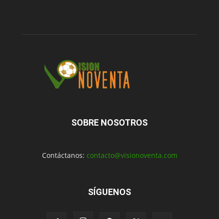
SOBRE NOSOTROS
Contáctanos:
contacto@visionoventa.com
SÍGUENOS