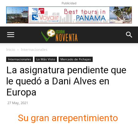
Publicidad
Inicio
Internacionales
Internacionales
Lo Más Visto
Mercado de Fichajes
La asignatura pendiente que
le quedó a Dani Alves en
Europa
27 May, 2021
Su gran arrepentimiento