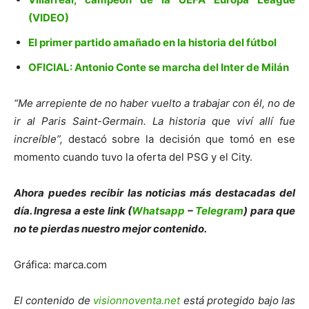
(VIDEO)
El primer partido amañado en la historia del fútbol
OFICIAL: Antonio Conte se marcha del Inter de Milán
“Me arrepiente de no haber vuelto a trabajar con él, no de
ir al Paris Saint-Germain. La historia que viví allí fue
increíble”,
destacó sobre la decisión que tomó en ese
momento cuando tuvo la oferta del PSG y el City.
Ahora puedes recibir las noticias más de
s
tacadas del
día. Ingresa a este link (
Whatsapp
–
Telegram
) para que
no te pierdas nuestro mejor contenido.
Gráfica: marca.com
El contenido de
visionnoventa.net
está protegido bajo las