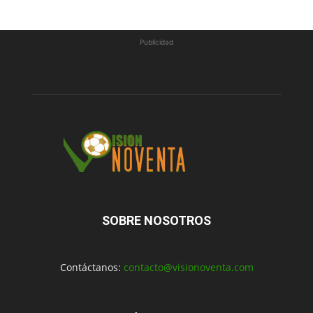
Publicidad
SOBRE NOSOTROS
Contáctanos:
contacto@visionoventa.com