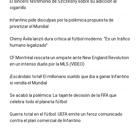
El sincero testimonio de Szczesny sobre su adicción al
cigarrillo
Infantino pide disculpas por la polémica propuesta de
privatizar el Mundial
Chimy Ávila lanzó dura crítica al fútbol moderno: “Es un tráfico
humano legalizado”
CF Montréal rescata un empate ante New England Revolution
en un intenso duelo por la MLS (VIDEO)
¡Escándalo total! El millonario sueldo que iba a ganar Infantino
si vendía el Mundial
Se acabó la polémica: La tajante decisión de la FIFA que
celebra todo el planeta fútbol
Guerra total en el fútbol: UEFA emite un feroz comunicado
contra el plan comercial de Infantino