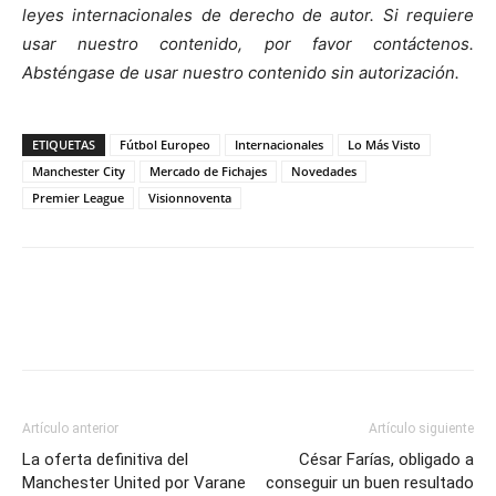
leyes internacionales de derecho de autor. Si requiere
usar nuestro contenido, por favor contáctenos.
Absténgase de usar nuestro contenido sin autorización.
ETIQUETAS
Fútbol Europeo
Internacionales
Lo Más Visto
Manchester City
Mercado de Fichajes
Novedades
Premier League
Visionnoventa
Artículo anterior
Artículo siguiente
La oferta definitiva del
César Farías, obligado a
Manchester United por Varane
conseguir un buen resultado