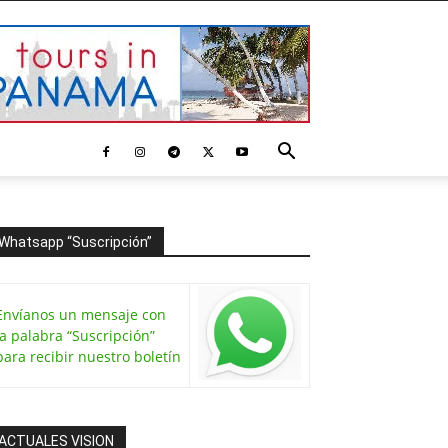
Whatsapp “Suscripción”
Envíanos un mensaje con
la palabra “Suscripción”
para recibir nuestro boletín
ACTUALES VISION