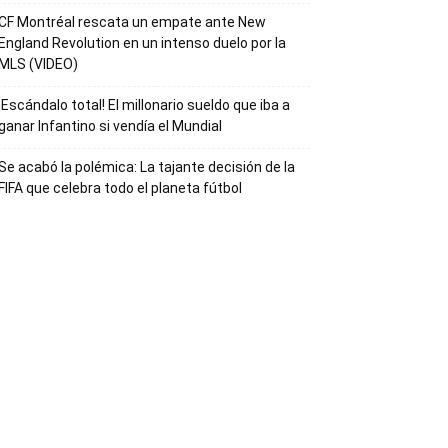
CF Montréal rescata un empate ante New
England Revolution en un intenso duelo por la
MLS (VIDEO)
¡Escándalo total! El millonario sueldo que iba a
ganar Infantino si vendía el Mundial
Se acabó la polémica: La tajante decisión de la
FIFA que celebra todo el planeta fútbol