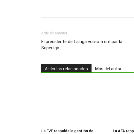
Artículo anterior
El presidente de LaLiga volvió a criticar la
Superliga
Artículos relacionados
Más del autor
La FVF respalda la gestión de
La AFA resp