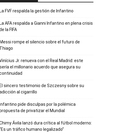
La FVF respalda la gestión de Infantino
La AFA respalda a Gianni Infantino en plena crisis
de la FIFA
Messi rompe el silencio sobre el futuro de
Thiago
Vinícius Jr. renueva con el Real Madrid: este
sería el millonario acuerdo que asegura su
continuidad
El sincero testimonio de Szczesny sobre su
adicción al cigarrillo
Infantino pide disculpas por la polémica
propuesta de privatizar el Mundial
Chimy Ávila lanzó dura crítica al fútbol moderno:
“Es un tráfico humano legalizado”