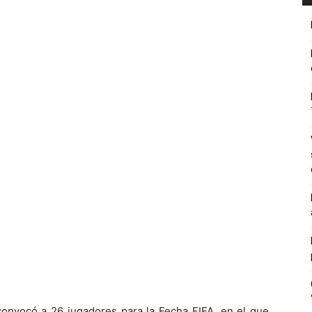
onvocó a 26 jugadores para la Fecha FIFA, en el que