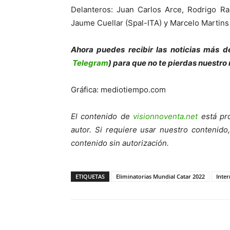
Delanteros: Juan Carlos Arce, Rodrigo Ra
Jaume Cuellar (Spal-ITA) y Marcelo Martin
Ahora puedes recibir las noticias más d
Telegram
) para que no te pierdas nuestro
Gráfica: mediotiempo.com
El contenido de
visionnoventa.net
está pro
autor. Si requiere usar nuestro contenid
contenido sin autorización.
ETIQUETAS
Eliminatorias Mundial Catar 2022
Inter