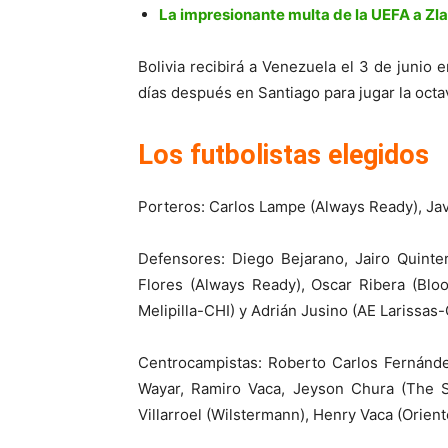
La impresionante multa de la UEFA a Zl
Bolivia recibirá a Venezuela el 3 de junio e
días después en Santiago para jugar la octa
Los futbolistas elegidos
Porteros: Carlos Lampe (Always Ready), Jav
Defensores: Diego Bejarano, Jairo Quinte
Flores (Always Ready), Oscar Ribera (Blo
Melipilla-CHI) y Adrián Jusino (AE Larissas
Centrocampistas: Roberto Carlos Fernández
Wayar, Ramiro Vaca, Jeyson Chura (The S
Villarroel (Wilstermann), Henry Vaca (Orien