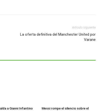
Artículo siguiente
La oferta definitiva del Manchester United por
Varane
alda a Gianni Infantino
Messi rompe el silencio sobre el