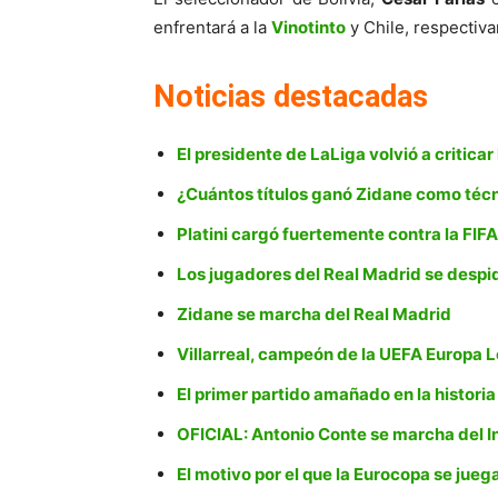
enfrentará a la
Vinotinto
y Chile, respectiv
Noticias destacadas
El presidente de LaLiga volvió a criticar
¿Cuántos títulos ganó Zidane como técn
Platini cargó fuertemente contra la FIFA
Los jugadores del Real Madrid se despi
Zidane se marcha del Real Madrid
Villarreal, campeón de la UEFA Europa 
El primer partido amañado en la historia
OFICIAL: Antonio Conte se marcha del I
El motivo por el que la Eurocopa se jueg