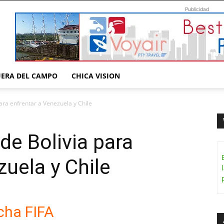
Publicidad
UERA DEL CAMPO
CHICA VISION
ara enfrentar a Venezuela y Chile
e Bolivia para
zuela y Chile
cha FIFA