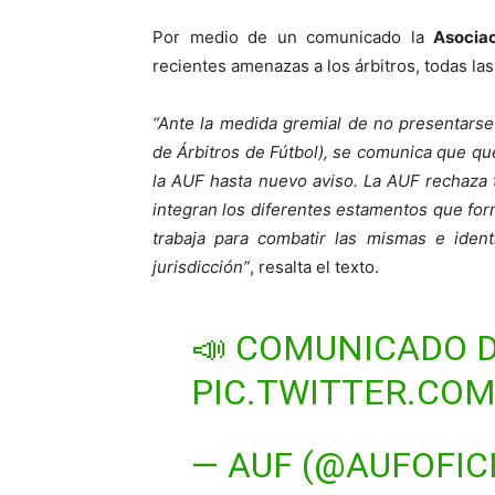
Por medio de un comunicado la
Asocia
recientes amenazas a los árbitros, todas l
“Ante la medida gremial de no presentars
de Árbitros de Fútbol), se comunica que qu
la AUF hasta nuevo aviso. La AUF rechaza 
integran los diferentes estamentos que for
trabaja para combatir las mismas e ident
jurisdicción”
, resalta el texto.
📣 COMUNICADO DE
PIC.TWITTER.CO
— AUF (@AUFOFIC