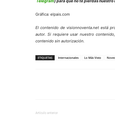
Telegram
) para que no te pierdas nuestro
Gráfica: elpais.com
El contenido de visionnoventa.net está pr
autor.
Si requiere usar nuestro contenido,
contenido sin autorización.
ETIQUETAS
Internacionales
Lo Más Visto
Nove
Artículo anterior