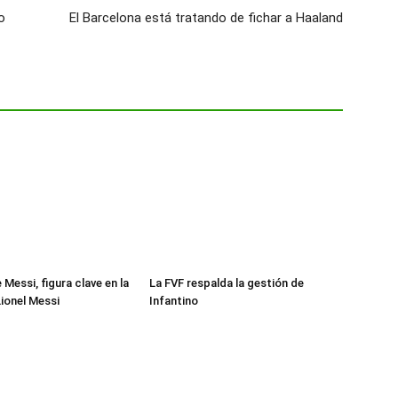
o
El Barcelona está tratando de fichar a Haaland
Messi, figura clave en la
La FVF respalda la gestión de
Lionel Messi
Infantino