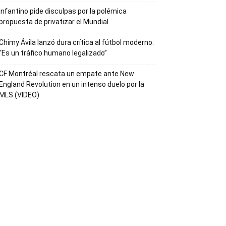
Infantino pide disculpas por la polémica
propuesta de privatizar el Mundial
Chimy Ávila lanzó dura crítica al fútbol moderno:
“Es un tráfico humano legalizado”
CF Montréal rescata un empate ante New
England Revolution en un intenso duelo por la
MLS (VIDEO)