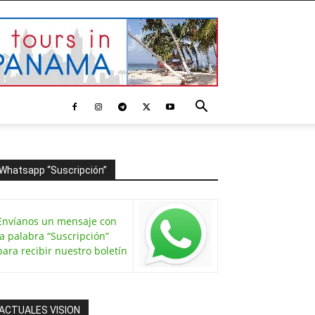
Whatsapp “Suscripción”
Envíanos un mensaje con
la palabra “Suscripción”
para recibir nuestro boletín
ACTUALES VISION