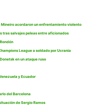
o Mineiro acordaron un enfrentamiento violento
s tras salvajes peleas entre aficionados
n Rondón
a Champions League a soldado por Ucrania
 Donetsk en un ataque ruso
 Venezuela y Ecuador
rlo del Barcelona
a situación de Sergio Ramos