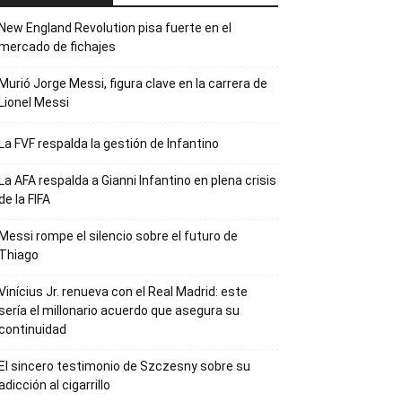
New England Revolution pisa fuerte en el
mercado de fichajes
Murió Jorge Messi, figura clave en la carrera de
Lionel Messi
La FVF respalda la gestión de Infantino
La AFA respalda a Gianni Infantino en plena crisis
de la FIFA
Messi rompe el silencio sobre el futuro de
Thiago
Vinícius Jr. renueva con el Real Madrid: este
sería el millonario acuerdo que asegura su
continuidad
El sincero testimonio de Szczesny sobre su
adicción al cigarrillo