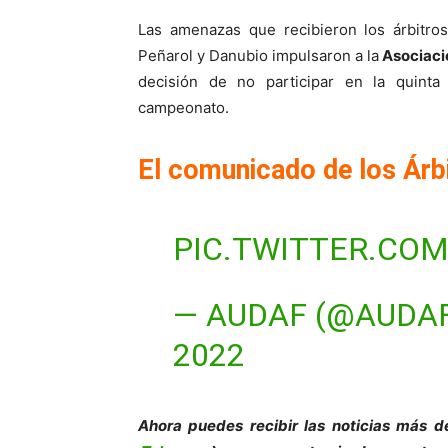
Las amenazas que recibieron los árbitro
Peñarol y Danubio impulsaron a la
Asociaci
decisión de no participar en la quinta
campeonato.
El comunicado de los Árb
PIC.TWITTER.CO
— AUDAF (@AUDA
2022
Ahora puedes recibir las noticias más d