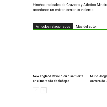
Hinchas radicales de Cruzeiro y Atlético Mineir
acordaron un enfrentamiento violento
Artículos relacionados
Más del autor
New England Revolution pisa fuerte
Murió Jorge 
en el mercado de fichajes
carrera de 