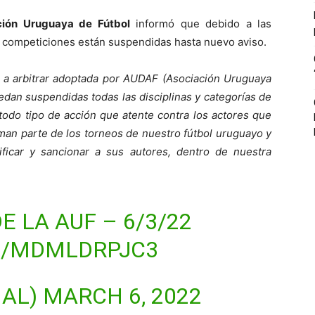
ción Uruguaya de Fútbol
informó que debido a las
as competiciones están suspendidas hasta nuevo aviso.
e a arbitrar adoptada por AUDAF (Asociación Uruguaya
edan suspendidas todas las disciplinas y categorías de
todo tipo de acción que atente contra los actores que
man parte de los torneos de nuestro fútbol uruguayo y
ificar y sancionar a sus autores, dentro de nuestra
 LA AUF – 6/3/22
M/MDMLDRPJC3
IAL)
MARCH 6, 2022