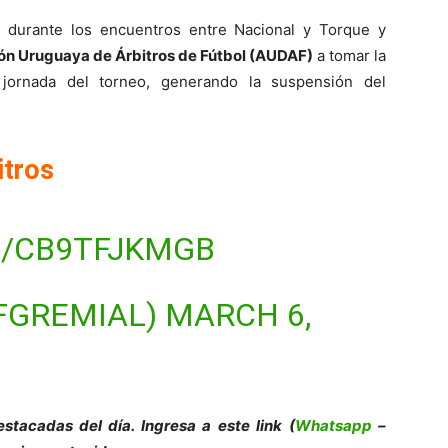
s durante los encuentros entre Nacional y Torque y
ón Uruguaya de Árbitros de Fútbol (AUDAF)
a tomar la
 jornada del torneo, generando la suspensión del
itros
M/CB9TFJKMGB
FGREMIAL)
MARCH 6,
es
tacadas del día. Ingresa a este link (
Whatsapp
–