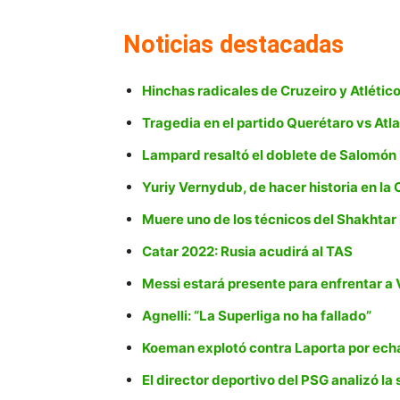
Noticias destacadas
Hinchas radicales de Cruzeiro y Atlétic
Tragedia en el partido Querétaro vs Atla
Lampard resaltó el doblete de Salomó
Yuriy Vernydub, de hacer historia en l
Muere uno de los técnicos del Shakhtar
Catar 2022: Rusia acudirá al TAS
Messi estará presente para enfrentar a
Agnelli: “La Superliga no ha fallado”
Koeman explotó contra Laporta por echa
El director deportivo del PSG analizó l