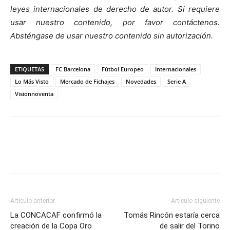
leyes internacionales de derecho de autor. Si requiere
usar nuestro contenido, por favor contáctenos.
Absténgase de usar nuestro contenido sin autorización.
ETIQUETAS
FC Barcelona
Fútbol Europeo
Internacionales
Lo Más Visto
Mercado de Fichajes
Novedades
Serie A
Visionnoventa
Artículo anterior
Artículo siguiente
La CONCACAF confirmó la
Tomás Rincón estaría cerca
creación de la Copa Oro
de salir del Torino