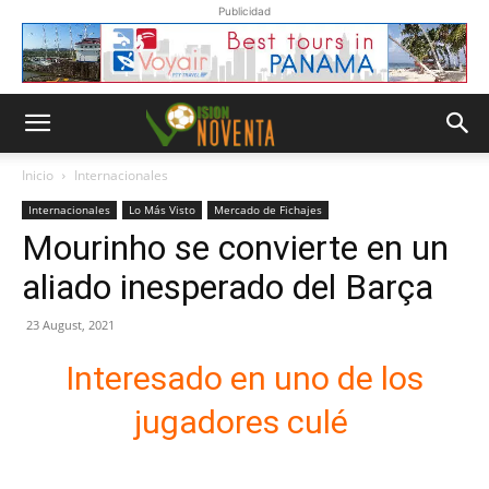
Publicidad
Inicio
Internacionales
Internacionales
Lo Más Visto
Mercado de Fichajes
Mourinho se convierte en un
aliado inesperado del Barça
23 August, 2021
Interesado en uno de los
jugadores culé