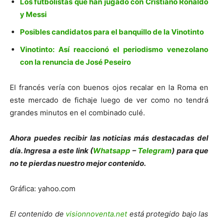
Los futbolistas que han jugado con Cristiano Ronaldo
y Messi
Posibles candidatos para el banquillo de la Vinotinto
Vinotinto: Así reaccionó el periodismo venezolano
con la renuncia de José Peseiro
El francés vería con buenos ojos recalar en la Roma en
este mercado de fichaje luego de ver como no tendrá
grandes minutos en el combinado culé.
Ahora puedes recibir las noticias más des
tacadas del
día. Ingresa a este link (
Whatsapp
–
Telegram
) para que
no te pierdas nuestro mejor contenido.
Gráfica: yahoo.com
El contenido de
visionnoventa.net
está protegido bajo las