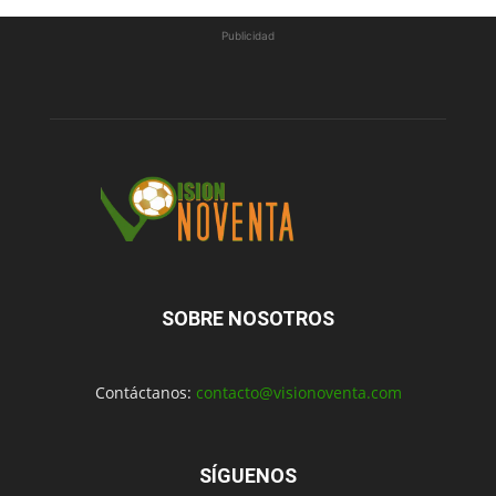
Publicidad
SOBRE NOSOTROS
Contáctanos:
contacto@visionoventa.com
SÍGUENOS