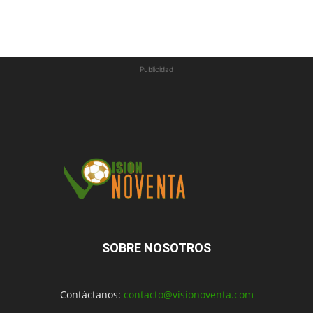
Publicidad
SOBRE NOSOTROS
Contáctanos:
contacto@visionoventa.com