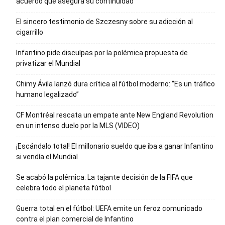
acuerdo que asegura su continuidad
El sincero testimonio de Szczesny sobre su adicción al
cigarrillo
Infantino pide disculpas por la polémica propuesta de
privatizar el Mundial
Chimy Ávila lanzó dura crítica al fútbol moderno: “Es un tráfico
humano legalizado”
CF Montréal rescata un empate ante New England Revolution
en un intenso duelo por la MLS (VIDEO)
¡Escándalo total! El millonario sueldo que iba a ganar Infantino
si vendía el Mundial
Se acabó la polémica: La tajante decisión de la FIFA que
celebra todo el planeta fútbol
Guerra total en el fútbol: UEFA emite un feroz comunicado
contra el plan comercial de Infantino