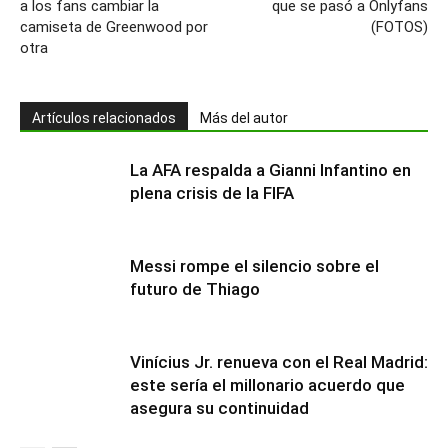
a los fans cambiar la
que se pasó a Onlyfans
camiseta de Greenwood por
(FOTOS)
otra
Artículos relacionados
Más del autor
La AFA respalda a Gianni Infantino en
plena crisis de la FIFA
Messi rompe el silencio sobre el
futuro de Thiago
Vinícius Jr. renueva con el Real Madrid:
este sería el millonario acuerdo que
asegura su continuidad