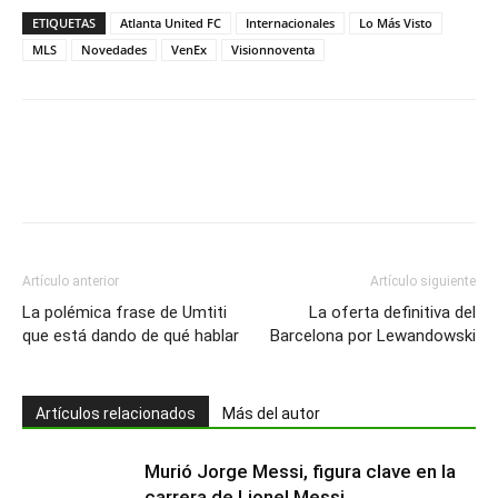
ETIQUETAS
Atlanta United FC
Internacionales
Lo Más Visto
MLS
Novedades
VenEx
Visionnoventa
Artículo anterior
Artículo siguiente
La polémica frase de Umtiti
La oferta definitiva del
que está dando de qué hablar
Barcelona por Lewandowski
Artículos relacionados
Más del autor
Murió Jorge Messi, figura clave en la
carrera de Lionel Messi