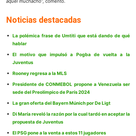
aquel muchacho”,
comentó.
Noticias destacadas
La polémica frase de Umtiti que está dando de qué
hablar
El motivo que impulsó a Pogba de vuelta a la
Juventus
Rooney regresa a la MLS
Presidente de CONMEBOL propone a Venezuela ser
sede del Preolímpico de París 2024
La gran oferta del Bayern Múnich por De Ligt
Di María reveló la razón por la cual tardó en aceptar la
propuesta de Juventus
El PSG pone a la venta a estos 11 jugadores