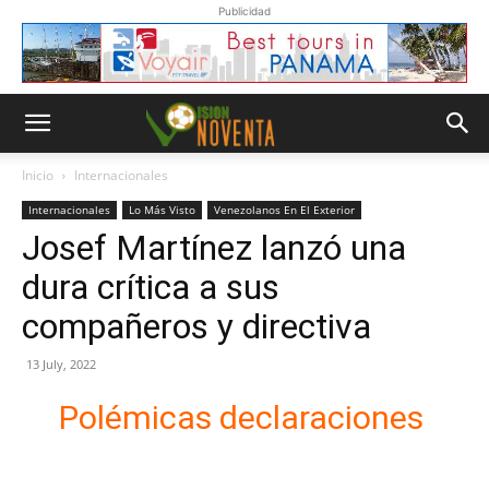
Publicidad
Inicio
Internacionales
Internacionales
Lo Más Visto
Venezolanos En El Exterior
Josef Martínez lanzó una
dura crítica a sus
compañeros y directiva
13 July, 2022
Polémicas declaraciones