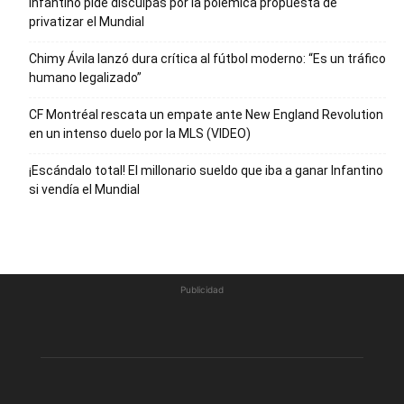
Infantino pide disculpas por la polémica propuesta de
privatizar el Mundial
Chimy Ávila lanzó dura crítica al fútbol moderno: “Es un tráfico
humano legalizado”
CF Montréal rescata un empate ante New England Revolution
en un intenso duelo por la MLS (VIDEO)
¡Escándalo total! El millonario sueldo que iba a ganar Infantino
si vendía el Mundial
Publicidad