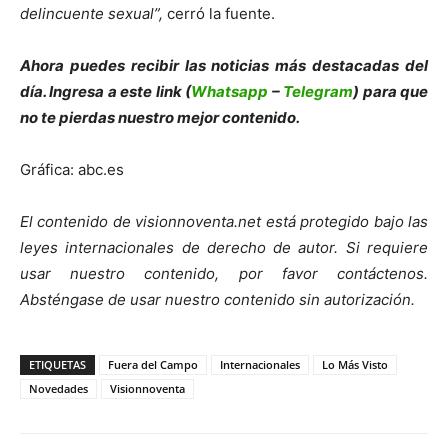
delincuente sexual”,
cerró la fuente.
Ahora puedes recibir las noticias más des
tacadas del
día. Ingresa a este link (
Whatsapp
–
Telegram
) para que
no te pierdas nuestro mejor contenido.
Gráfica: abc.es
El contenido de visionnoventa.net está protegido bajo las
leyes internacionales de derecho de autor.
Si requiere
usar nuestro contenido, por favor contáct
enos.
Absténgase de usar nuestro contenido sin autorización.
ETIQUETAS
Fuera del Campo
Internacionales
Lo Más Visto
Novedades
Visionnoventa