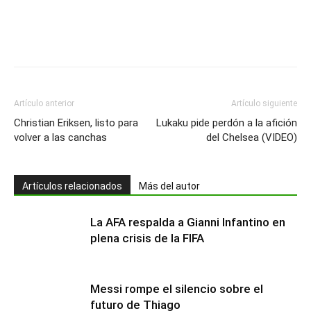
Artículo anterior
Artículo siguiente
Christian Eriksen, listo para
Lukaku pide perdón a la afición
volver a las canchas
del Chelsea (VIDEO)
Artículos relacionados
Más del autor
La AFA respalda a Gianni Infantino en
plena crisis de la FIFA
Messi rompe el silencio sobre el
futuro de Thiago