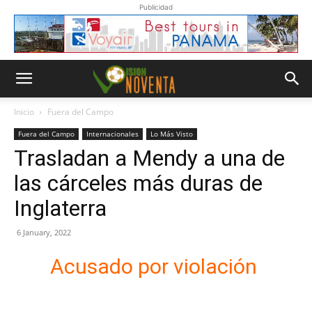
Publicidad
Inicio
Fuera del Campo
Fuera del Campo
Internacionales
Lo Más Visto
Trasladan a Mendy a una de
las cárceles más duras de
Inglaterra
6 January, 2022
Acusado por violación