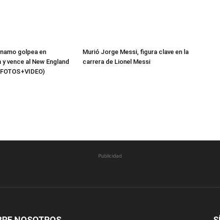
namo golpea en
Murió Jorge Messi, figura clave en la
y vence al New England
carrera de Lionel Messi
 (FOTOS+VIDEO)
Publicidad
BRE NOSOTROS
S