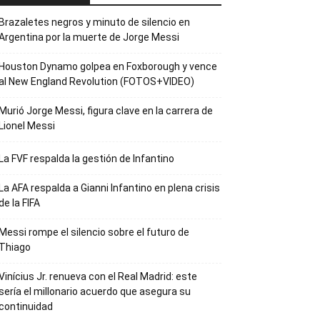
Brazaletes negros y minuto de silencio en
Argentina por la muerte de Jorge Messi
Houston Dynamo golpea en Foxborough y vence
al New England Revolution (FOTOS+VIDEO)
Murió Jorge Messi, figura clave en la carrera de
Lionel Messi
La FVF respalda la gestión de Infantino
La AFA respalda a Gianni Infantino en plena crisis
de la FIFA
Messi rompe el silencio sobre el futuro de
Thiago
Vinícius Jr. renueva con el Real Madrid: este
sería el millonario acuerdo que asegura su
continuidad