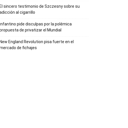
El sincero testimonio de Szczesny sobre su
adicción al cigarrillo
Infantino pide disculpas por la polémica
propuesta de privatizar el Mundial
New England Revolution pisa fuerte en el
mercado de fichajes