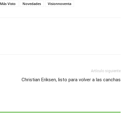
 Más Visto
Novedades
Visionnoventa
Artículo siguiente
Christian Eriksen, listo para volver a las canchas