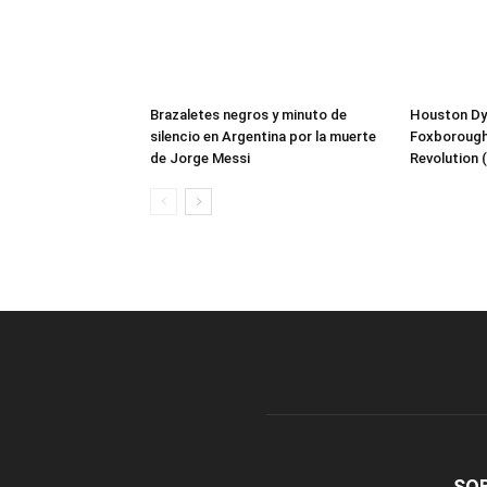
Brazaletes negros y minuto de
Houston Dy
silencio en Argentina por la muerte
Foxborough 
de Jorge Messi
Revolution
SO