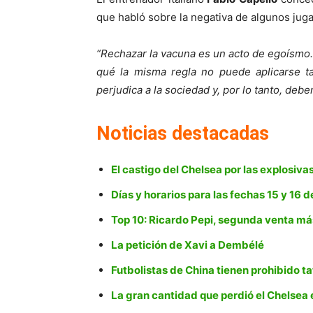
que habló sobre la negativa de algunos jug
“Rechazar la vacuna es un acto de egoísmo. 
qué la misma regla no puede aplicarse t
perjudica a la sociedad y, por lo tanto, deber
Noticias destacadas
El castigo del Chelsea por las explosiv
Días y horarios para las fechas 15 y 16
Top 10: Ricardo Pepi, segunda venta má
La petición de Xavi a Dembélé
Futbolistas de China tienen prohibido t
La gran cantidad que perdió el Chelsea