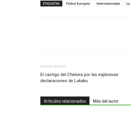
ETIQUETAS
Fútbol Europeo
Internacionales
Lo
Artículo anterior
El castigo del Chelsea por las explosivas
declaraciones de Lukaku
Artículos relacionados
Más del autor