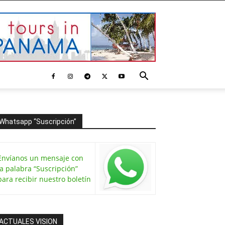
Whatsapp “Suscripción”
Envíanos un mensaje con
la palabra “Suscripción”
para recibir nuestro boletín
ACTUALES VISION