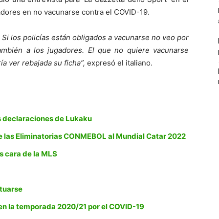
adores en no vacunarse contra el COVID-19.
Si los policías están obligados a vacunarse no veo por
ambién a los jugadores. El que no quiere vacunarse
ía ver rebajada su ficha”,
expresó el italiano.
as declaraciones de Lukaku
 de las Eliminatorias CONMEBOL al Mundial Catar 2022
s cara de la MLS
atuarse
 en la temporada 2020/21 por el COVID-19