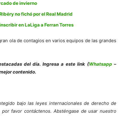
ercado de invierno
Ribéry no fichó por el Real Madrid
nscribir en LaLiga a Ferran Torres
ran ola de contagios en varios equipos de las grandes
es
tacadas del día. Ingresa a este link (
Whatsapp
–
 mejor contenido.
otegido bajo las leyes internacionales de derecho de
 por favor contáct
enos. Absténgase de usar nuestro