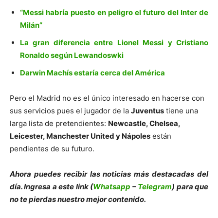
“Messi habría puesto en peligro el futuro del Inter de
Milán”
La gran diferencia entre Lionel Messi y Cristiano
Ronaldo según Lewandoswki
Darwin Machís estaría cerca del América
Pero el Madrid no es el único interesado en hacerse con
sus servicios pues el jugador de la
Juventus
tiene una
larga lista de pretendientes:
Newcastle, Chelsea,
Leicester, Manchester United y Nápoles
están
pendientes de su futuro.
Ahora puedes recibir las noticias más des
tacadas del
día. Ingresa a este link (
Whatsapp
–
Telegram
) para que
no te pierdas nuestro mejor contenido.