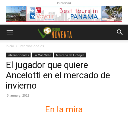
Publicidad
Inicio
Internacionales
Internacionales
Lo Más Visto
Mercado de Fichajes
El jugador que quiere
Ancelotti en el mercado de
invierno
3 January, 2022
En la mira