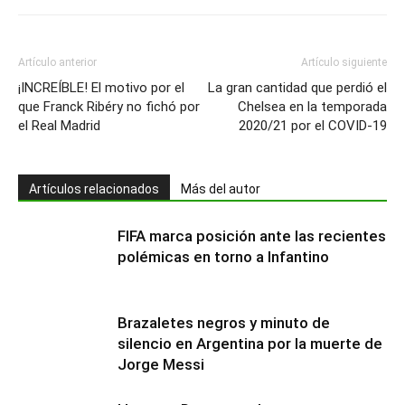
Artículo anterior
Artículo siguiente
¡INCREÍBLE! El motivo por el
La gran cantidad que perdió el
que Franck Ribéry no fichó por
Chelsea en la temporada
el Real Madrid
2020/21 por el COVID-19
Artículos relacionados
Más del autor
FIFA marca posición ante las recientes
polémicas en torno a Infantino
Brazaletes negros y minuto de
silencio en Argentina por la muerte de
Jorge Messi