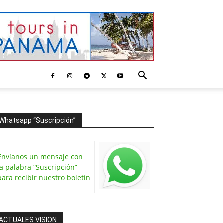
Whatsapp “Suscripción”
Envíanos un mensaje con
la palabra “Suscripción”
para recibir nuestro boletín
ACTUALES VISION