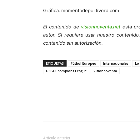
Gráfica: momentodeportivord.com
El contenido de
visionnoventa.net
está pro
autor. Si requiere usar nuestro contenid
contenido sin autorización.
ETIQUETAS
Fútbol Europeo
Internacionales
Lo
UEFA Champions League
Visionnoventa
Artículo anterior