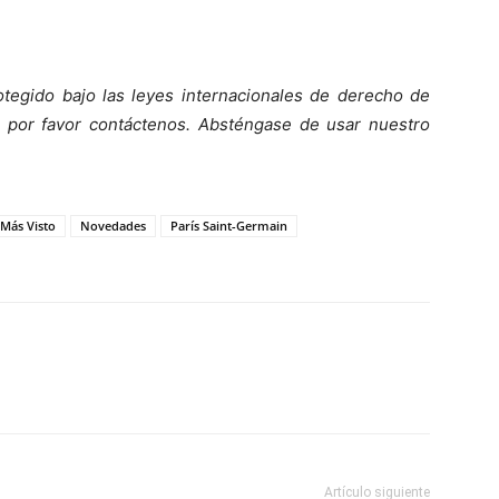
tegido bajo las leyes internacionales de derecho de
o, por favor contáctenos. Absténgase de usar nuestro
 Más Visto
Novedades
París Saint-Germain
Artículo siguiente