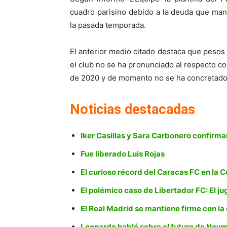
cuadro parisino debido a la deuda que man
la pasada temporada.
El anterior medio citado destaca que pesos
el club no se ha pronunciado al respecto c
de 2020 y de momento no se ha concretado
Noticias destacadas
Iker Casillas y Sara Carbonero confirma
Fue liberado Luis Rojas
El curioso récord del Caracas FC en la 
El polémico caso de Libertador FC: El j
El Real Madrid se mantiene firme con la
Leonardo habló sobre el futuro de Ney