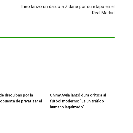
Theo lanzó un dardo a Zidane por su etapa en el
Real Madrid
de disculpas por la
Chimy Ávila lanzó dura crítica al
opuesta de privatizar el
fútbol moderno: “Es un tráfico
humano legalizado”