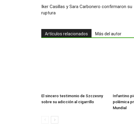
Iker Casillas y Sara Carbonero confirmaron su
ruptura
Artículos relacionados
Más del autor
El sincero testimonio de Szczesny
Infantino pi
sobre su adicción al cigarrillo
polémica pr
Mundial