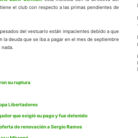
tiene el club con respecto a las primas pendientes de
 pesados del vestuario están impacientes debido a que
on la deuda que se iba a pagar en el mes de septiembre
 nada.
ron su ruptura
Copa Libertadores
ugador que exigió su pago y fue detenido
 oferta de renovación a Sergio Ramos
mar y Mbappé