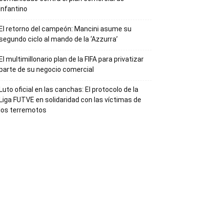
Infantino
El retorno del campeón: Mancini asume su
segundo ciclo al mando de la ‘Azzurra’
El multimillonario plan de la FIFA para privatizar
parte de su negocio comercial
Luto oficial en las canchas: El protocolo de la
Liga FUTVE en solidaridad con las víctimas de
los terremotos