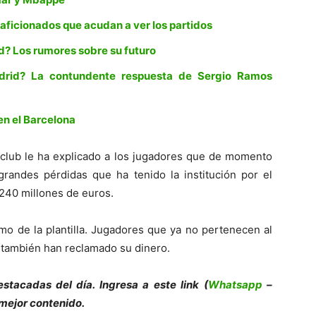
 aficionados que acudan a ver los partidos
d? Los rumores sobre su futuro
drid? La contundente respuesta de Sergio Ramos
 en el Barcelona
 club le ha explicado a los jugadores que de momento
grandes pérdidas que ha tenido la institución por el
 240 millones de euros.
amo de la plantilla. Jugadores que ya no pertenecen al
, también han reclamado su dinero.
es
tacadas del día. Ingresa a este link (
Whatsapp
–
 mejor contenido.