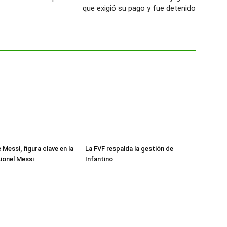
que exigió su pago y fue detenido
Messi, figura clave en la
La FVF respalda la gestión de
Lionel Messi
Infantino