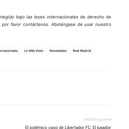
tegido bajo las leyes internacionales de derecho de
o, por favor contáctenos. Absténgase de usar nuestro
ernacionales
Lo Más Visto
Novedades
Real Madrid
Artículo siguiente
El polémico caso de Libertador FC: El jugador