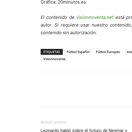
Gráfica: 20minutos.es
El contenido de
visionnoventa.net
está pro
autor. Si requiere usar nuestro contenid
contenido sin autorización.
ETIQUETAS
Fútbol Español
Fútbol Europeo
Int
Visionnoventa
Artículo anterior
Leonardo habló sobre el futuro de Neymar y