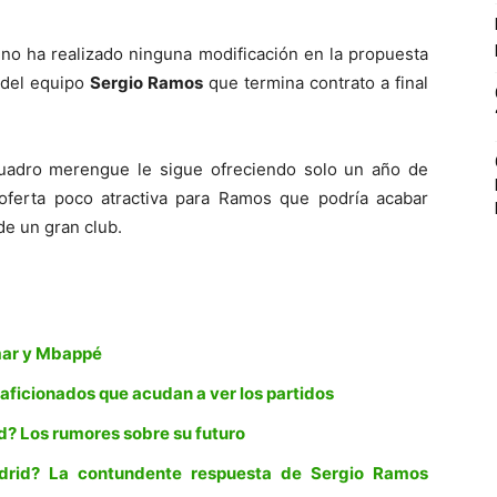
no ha realizado ninguna modificación en la propuesta
n del equipo
Sergio Ramos
que termina contrato a final
cuadro merengue le sigue ofreciendo solo un año de
a oferta poco atractiva para Ramos que podría acabar
de un gran club.
mar y Mbappé
 aficionados que acudan a ver los partidos
d? Los rumores sobre su futuro
drid? La contundente respuesta de Sergio Ramos