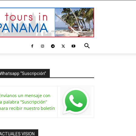
Whatsapp “Suscripción”
Envíanos un mensaje con
la palabra “Suscripción”
para recibir nuestro boletín
ACTUALES VISION