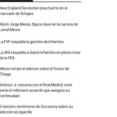
New England Revolution pisa fuerte en el
mercado de fichajes
Murió Jorge Messi, figura clave en la carrera de
Lionel Messi
La FVF respalda la gestión de Infantino
La AFA respalda a Gianni Infantino en plena crisis
de la FIFA
Messi rompe el silencio sobre el futuro de
Thiago
Vinícius Jr. renueva con el Real Madrid: este
sería el millonario acuerdo que asegura su
continuidad
El sincero testimonio de Szczesny sobre su
adicción al cigarrillo