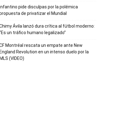
Infantino pide disculpas por la polémica
propuesta de privatizar el Mundial
Chimy Ávila lanzó dura crítica al fútbol moderno:
“Es un tráfico humano legalizado”
CF Montréal rescata un empate ante New
England Revolution en un intenso duelo por la
MLS (VIDEO)