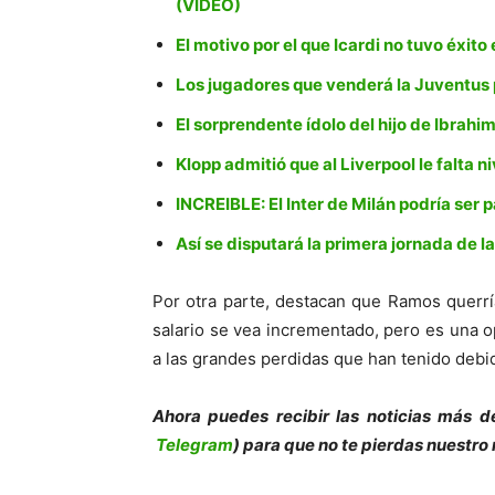
(VIDEO)
El motivo por el que Icardi no tuvo éxito
Los jugadores que venderá la Juventus 
El sorprendente ídolo del hijo de Ibrahi
Klopp admitió que al Liverpool le falta 
INCREIBLE: El Inter de Milán podría ser 
Así se disputará la primera jornada de 
Por otra parte, destacan que Ramos querrí
salario se vea incrementado, pero es una o
a las grandes perdidas que han tenido debi
Ahora puedes recibir las noticias más d
Telegram
) para que no te pierdas nuestro