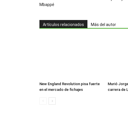
Mbappé
Artículos relacionados
Más del autor
New England Revolution pisa fuerte
Murió Jorge 
en el mercado de fichajes
carrera de 