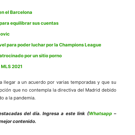
 en el Barcelona
para equilibrar sus cuentas
movic
nivel para poder luchar por la Champions League
patrocinado por un sitio porno
la MLS 2021
a llegar a un acuerdo por varias temporadas y que su
pción que no contempla la directiva del Madrid debido
do a la pandemia.
es
tacadas del día. Ingresa a este link (
Whatsapp
–
 mejor contenido.