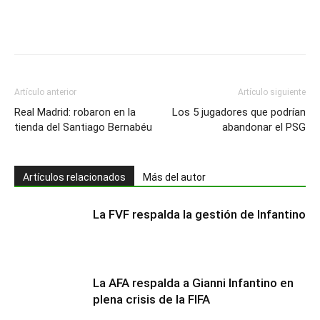
Artículo anterior
Artículo siguiente
Real Madrid: robaron en la
Los 5 jugadores que podrían
tienda del Santiago Bernabéu
abandonar el PSG
Artículos relacionados
Más del autor
La FVF respalda la gestión de Infantino
La AFA respalda a Gianni Infantino en
plena crisis de la FIFA