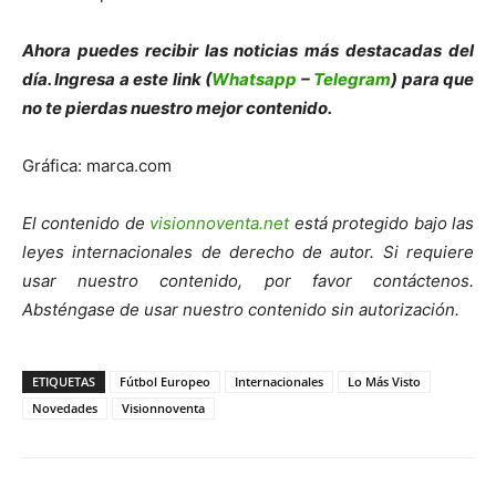
Ahora puedes recibir las noticias más des
tacadas del
día. Ingresa a este link (
Whatsapp
–
Telegram
) para que
no te pierdas nuestro mejor contenido.
Gráfica: marca.com
El contenido de
visionnoventa.net
está protegido bajo las
leyes internacionales de derecho de autor. Si requiere
usar nuestro contenido, por favor contáctenos.
Absténgase de usar nuestro contenido sin autorización.
ETIQUETAS
Fútbol Europeo
Internacionales
Lo Más Visto
Novedades
Visionnoventa