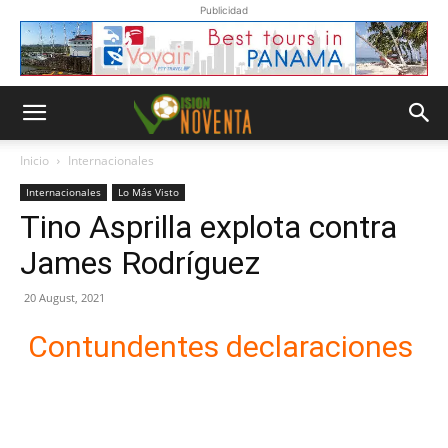
Publicidad
Inicio
Internacionales
Internacionales
Lo Más Visto
Tino Asprilla explota contra
James Rodríguez
20 August, 2021
Contundentes declaraciones