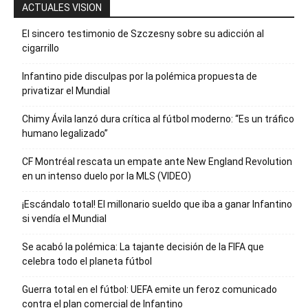
ACTUALES VISION
El sincero testimonio de Szczesny sobre su adicción al
cigarrillo
Infantino pide disculpas por la polémica propuesta de
privatizar el Mundial
Chimy Ávila lanzó dura crítica al fútbol moderno: “Es un tráfico
humano legalizado”
CF Montréal rescata un empate ante New England Revolution
en un intenso duelo por la MLS (VIDEO)
¡Escándalo total! El millonario sueldo que iba a ganar Infantino
si vendía el Mundial
Se acabó la polémica: La tajante decisión de la FIFA que
celebra todo el planeta fútbol
Guerra total en el fútbol: UEFA emite un feroz comunicado
contra el plan comercial de Infantino