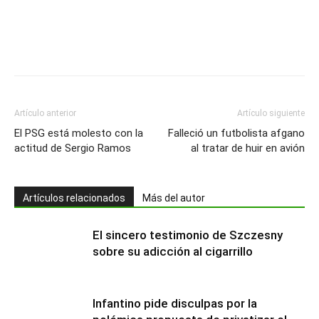
Artículo anterior
Artículo siguiente
El PSG está molesto con la
Falleció un futbolista afgano
actitud de Sergio Ramos
al tratar de huir en avión
Artículos relacionados
Más del autor
El sincero testimonio de Szczesny
sobre su adicción al cigarrillo
Infantino pide disculpas por la