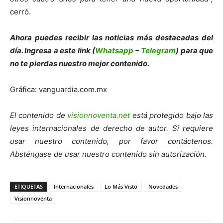
cerró.
Ahora puedes recibir las noticias más des
tacadas del
día. Ingresa a este link (
Whatsapp
–
Telegram
) para que
no te pierdas nuestro mejor contenido.
Gráfica: vanguardia.com.mx
El contenido de
visionnoventa.net
está protegido bajo las
leyes internacionales de derecho de autor. Si requiere
usar nuestro contenido, por favor contáctenos.
Absténgase de usar nuestro contenido sin autorización.
ETIQUETAS
Internacionales
Lo Más Visto
Novedades
Visionnoventa