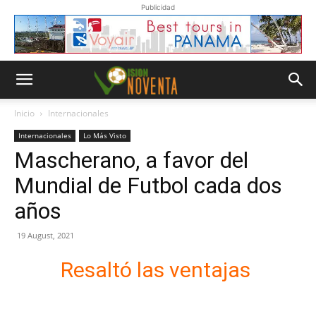
Publicidad
Inicio
Internacionales
Internacionales
Lo Más Visto
Mascherano, a favor del
Mundial de Futbol cada dos
años
19 August, 2021
Resaltó las ventajas