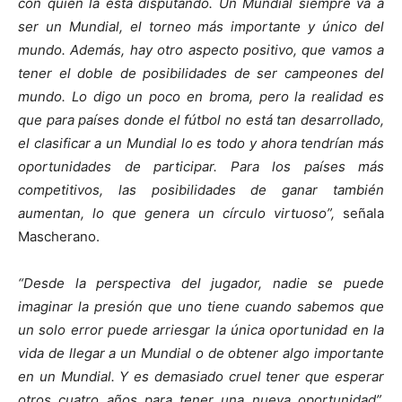
con quién la está disputando. Un Mundial siempre va a
ser un Mundial, el torneo más importante y único del
mundo. Además, hay otro aspecto positivo, que vamos a
tener el doble de posibilidades de ser campeones del
mundo. Lo digo un poco en broma, pero la realidad es
que para países donde el fútbol no está tan desarrollado,
el clasificar a un Mundial lo es todo y ahora tendrían más
oportunidades de participar. Para los países más
competitivos, las posibilidades de ganar también
aumentan, lo que genera un círculo virtuoso”,
señala
Mascherano.
“Desde la perspectiva del jugador, nadie se puede
imaginar la presión que uno tiene cuando sabemos que
un solo error puede arriesgar la única oportunidad en la
vida de llegar a un Mundial o de obtener algo importante
en un Mundial. Y es demasiado cruel tener que esperar
otros cuatro años para tener una nueva oportunidad”,