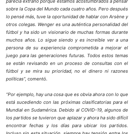
parecía extraño porque estamos acostumbrados a pensar
sobre la Copa del Mundo cada cuatro años. Pero después
lo pensé más, tuve la oportunidad de hablar con Arsène y
otros colegas. Wenger es una auténtica personalidad del
fútbol y ha sido un visionario de muchas formas durante
muchos años. Lo sigue siendo y es increíble ver a una
persona de su experiencia comprometida a mejorar el
juego para las generaciones futuras. Todos estos temas
se están revisando en un proceso de consultas con el
fútbol y se mira su prioridad, no el dinero ni razones
políticas”,
comentó.
“Por ejemplo, hay una cosa que es obvia ahora con lo que
está sucediendo con las próximas clasificatorias para el
Mundial en Sudamérica. Debido al COVID-19, algunos de
los partidos se tuvieron que aplazar y ahora ha sido difícil
encontrar fechas y los días para ubicar los partidos.
Incluso sin esta situación, siempre hay tensión entre los