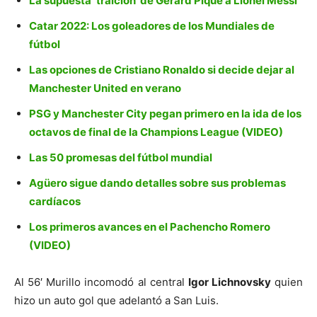
La supuesta ‘traición’ de Gerard Piqué a Lionel Messi
Catar 2022: Los goleadores de los Mundiales de
fútbol
Las opciones de Cristiano Ronaldo si decide dejar al
Manchester United en verano
PSG y Manchester City pegan primero en la ida de los
octavos de final de la Champions League (VIDEO)
Las 50 promesas del fútbol mundial
Agüero sigue dando detalles sobre sus problemas
cardíacos
Los primeros avances en el Pachencho Romero
(VIDEO)
Al 56′ Murillo incomodó al central
Igor Lichnovsky
quien
hizo un auto gol que adelantó a San Luis.