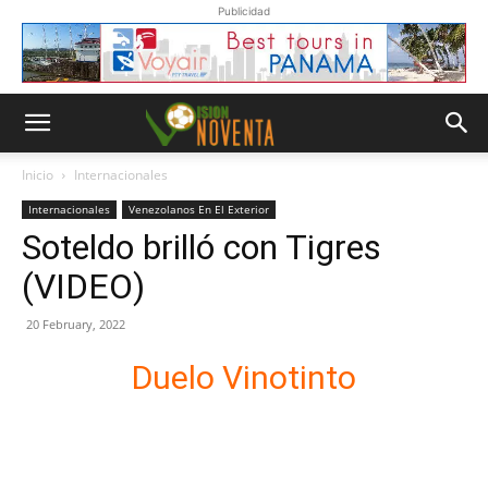
Publicidad
Inicio
Internacionales
Internacionales
Venezolanos En El Exterior
Soteldo brilló con Tigres
(VIDEO)
20 February, 2022
Duelo Vinotinto