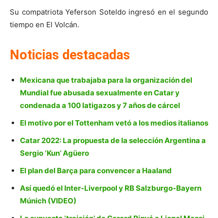
Su compatriota Yeferson Soteldo ingresó en el segundo
tiempo en El Volcán.
Noticias destacadas
Mexicana que trabajaba para la organización del
Mundial fue abusada sexualmente en Catar y
condenada a 100 latigazos y 7 años de cárcel
El motivo por el Tottenham vetó a los medios italianos
Catar 2022: La propuesta de la selección Argentina a
Sergio ‘Kun’ Agüero
El plan del Barça para convencer a Haaland
Así quedó el Inter-Liverpool y RB Salzburgo-Bayern
Múnich (VIDEO)