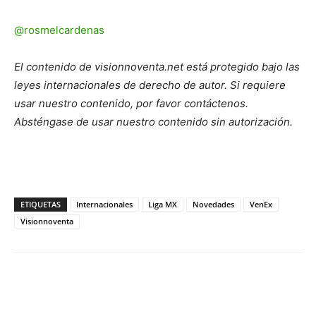
@rosmelcardenas
El contenido de visionnoventa.net está protegido bajo las
leyes internacionales de derecho de autor.
Si requiere
usar nuestro contenido, por favor contáct
enos.
Absténgase de usar nuestro contenido sin autorización.
ETIQUETAS
Internacionales
Liga MX
Novedades
VenEx
Visionnoventa