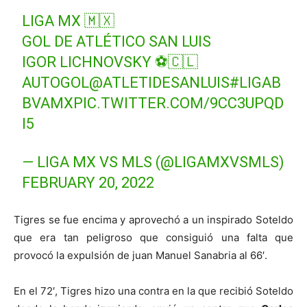
LIGA MX 🇲🇽
GOL DE ATLÉTICO SAN LUIS
IGOR LICHNOVSKY ⚽🇨🇱
AUTOGOL
@ATLETIDESANLUIS
#LIGAB
BVAMX
PIC.TWITTER.COM/9CC3UPQD
I5
— LIGA MX VS MLS (@LIGAMXVSMLS)
FEBRUARY 20, 2022
Tigres se fue encima y aprovechó a un inspirado Soteldo
que era tan peligroso que consiguió una falta que
provocó la expulsión de juan Manuel Sanabria al 66′.
En el 72′, Tigres hizo una contra en la que recibió Soteldo