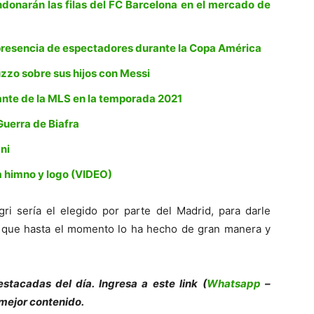
donarán las filas del FC Barcelona en el mercado de
 presencia de espectadores durante la Copa América
zzo sobre sus hijos con Messi
tante de la MLS en la temporada 2021
 Guerra de Biafra
ni
 himno y logo (VIDEO)
gri sería el elegido por parte del Madrid, para darle
al, que hasta el momento lo ha hecho de gran manera y
e
s
tacadas del día. Ingresa a este link (
Whatsapp
–
 mejor contenido.