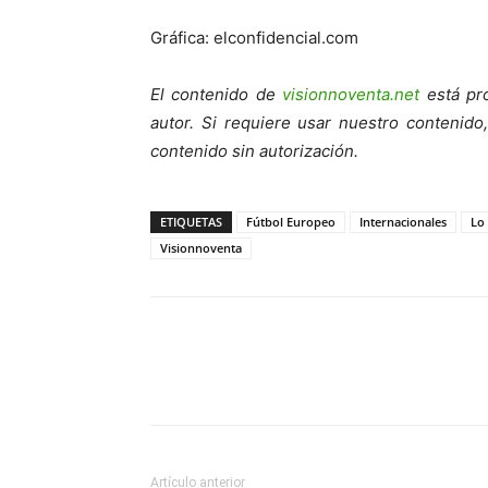
Gráfica: elconfidencial.com
El contenido de
visionnoventa.net
está pro
autor. Si requiere usar nuestro contenid
contenido sin autorización.
ETIQUETAS
Fútbol Europeo
Internacionales
Lo
Visionnoventa
Artículo anterior