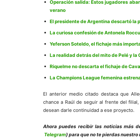
Operación salida: Estos jugadores aban
verano
El presidente de Argentina descartó la
La curiosa confesión de Antonela Roccu
Yeferson Soteldo, el fichaje más impor
La realidad detrás del mito de Pelé y la
Riquelme no descarta el fichaje de Cava
La Champions League femenina estrena
El anterior medio citado destaca que Alle
chance a Raúl de seguir al frente del fili
desean darle continuidad a ese proyecto.
Ahora puedes recibir las noticias más d
Telegram
) para que no te pierdas nuestro