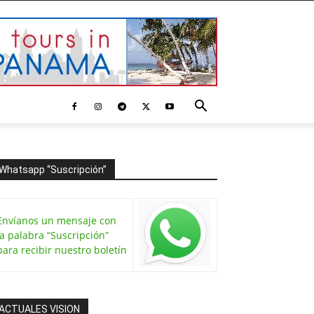
Whatsapp “Suscripción”
Envíanos un mensaje con
la palabra “Suscripción”
para recibir nuestro boletín
ACTUALES VISION