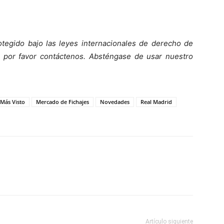
tegido bajo las leyes internacionales de derecho de
o, por favor contáctenos. Absténgase de usar nuestro
 Más Visto
Mercado de Fichajes
Novedades
Real Madrid
Artículo siguiente