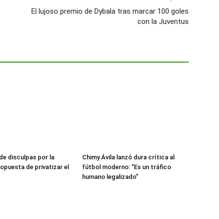
El lujoso premio de Dybala tras marcar 100 goles
con la Juventus
de disculpas por la
Chimy Ávila lanzó dura crítica al
opuesta de privatizar el
fútbol moderno: “Es un tráfico
humano legalizado”