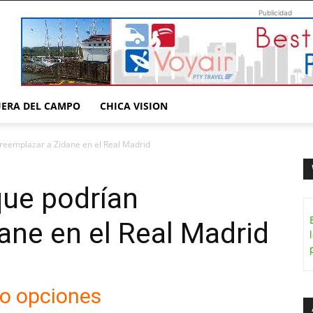
Publicidad
UERA DEL CAMPO
CHICA VISION
reemplazar a Zidane en el Real Madrid
que podrían
ane en el Real Madrid
o opciones