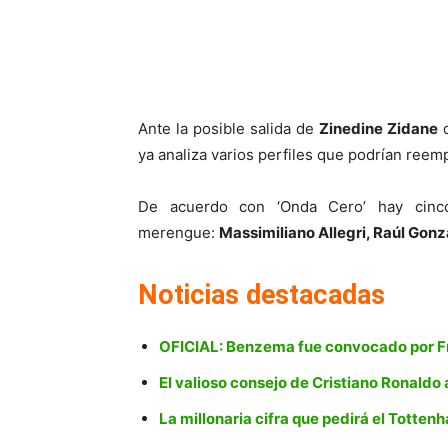
Ante la posible salida de
Zinedine Zidane
ya analiza varios perfiles que podrían reemp
De acuerdo con ‘Onda Cero’ hay cinco
merengue:
Massimiliano Allegri, Raúl Gon
Noticias destacadas
OFICIAL: Benzema fue convocado por Fr
El valioso consejo de Cristiano Ronald
La millonaria cifra que pedirá el Totte