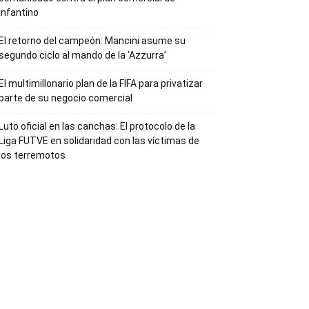
Infantino
El retorno del campeón: Mancini asume su
segundo ciclo al mando de la ‘Azzurra’
El multimillonario plan de la FIFA para privatizar
parte de su negocio comercial
Luto oficial en las canchas: El protocolo de la
Liga FUTVE en solidaridad con las víctimas de
los terremotos