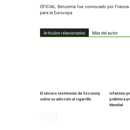
OFICIAL: Benzema fue convocado por Francia
para la Eurocopa
Artículos relacionados
Más del autor
El sincero testimonio de Szczesny
Infantino pi
sobre su adicción al cigarrillo
polémica pr
Mundial