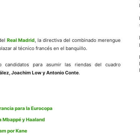
del
Real Madrid
, la directiva del combinado merengue
lazar al técnico francés en el banquillo.
 candidatos para asumir las riendas del cuadro
zález, Joachim Low y Antonio Conte
.
ancia para la Eurocopa
o a Mbappé y Haaland
nham por Kane