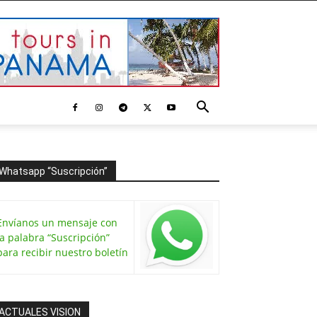
Whatsapp “Suscripción”
Envíanos un mensaje con
la palabra “Suscripción”
para recibir nuestro boletín
ACTUALES VISION