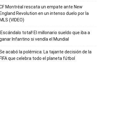
CF Montréal rescata un empate ante New
England Revolution en un intenso duelo por la
MLS (VIDEO)
¡Escándalo total! El millonario sueldo que iba a
ganar Infantino si vendía el Mundial
Se acabó la polémica: La tajante decisión de la
FIFA que celebra todo el planeta fútbol