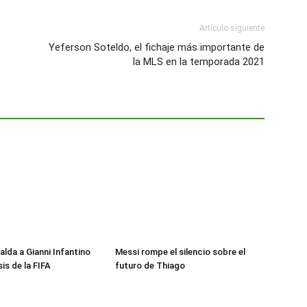
Artículo siguiente
Yeferson Soteldo, el fichaje más importante de
la MLS en la temporada 2021
alda a Gianni Infantino
Messi rompe el silencio sobre el
sis de la FIFA
futuro de Thiago