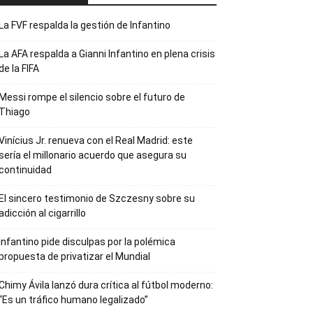
La FVF respalda la gestión de Infantino
La AFA respalda a Gianni Infantino en plena crisis
de la FIFA
Messi rompe el silencio sobre el futuro de
Thiago
Vinícius Jr. renueva con el Real Madrid: este
sería el millonario acuerdo que asegura su
continuidad
El sincero testimonio de Szczesny sobre su
adicción al cigarrillo
Infantino pide disculpas por la polémica
propuesta de privatizar el Mundial
Chimy Ávila lanzó dura crítica al fútbol moderno:
“Es un tráfico humano legalizado”