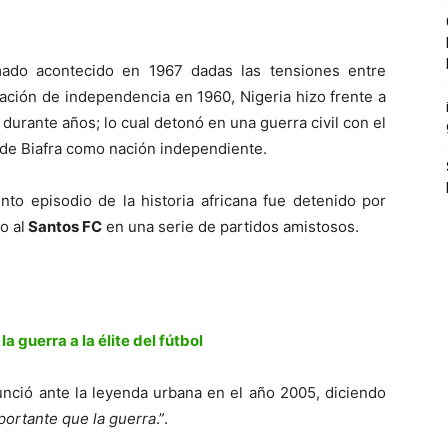
mado acontecido en 1967 dadas las tensiones entre
ración de independencia en 1960, Nigeria hizo frente a
, durante años; lo cual detonó en una guerra civil con el
 de Biafra como nación independiente.
to episodio de la historia africana fue detenido por
o al
Santos FC
en una serie de partidos amistosos.
a guerra a la élite del fútbol
nunció ante la leyenda urbana en el año 2005, diciendo
portante que la guerra
.”.