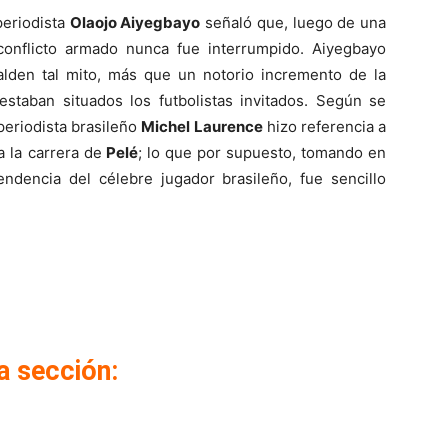
 periodista
Olaojo Aiyegbayo
señaló que, luego de una
conflicto armado nunca fue interrumpido. Aiyegbayo
lden tal mito, más que un notorio incremento de la
estaban situados los futbolistas invitados. Según se
 periodista brasileño
Michel Laurence
hizo referencia a
 la carrera de
Pelé
; lo que por supuesto, tomando en
cendencia del célebre jugador brasileño, fue sencillo
a sección: