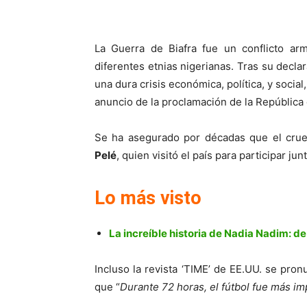
La Guerra de Biafra fue un conflicto ar
diferentes etnias nigerianas. Tras su decla
una dura crisis económica, política, y social
anuncio de la proclamación de la República
Se ha asegurado por décadas que el cruen
Pelé
, quien visitó el país para participar junt
Lo más visto
La increíble historia de Nadia Nadim: de l
Incluso la revista ‘TIME’ de EE.UU. se pro
que “
Durante 72 horas, el fútbol fue más im