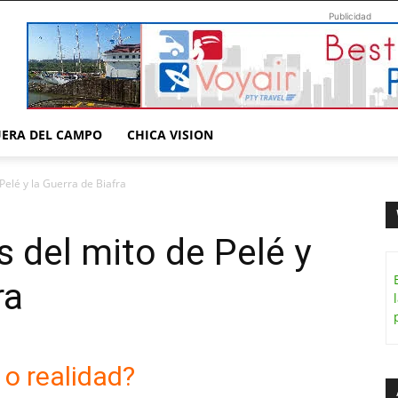
Publicidad
UERA DEL CAMPO
CHICA VISION
Pelé y la Guerra de Biafra
s del mito de Pelé y
ra
 o realidad?