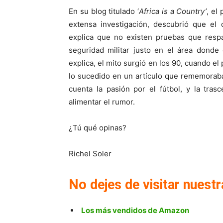
En su blog titulado ‘
Africa is a Country’
, el
extensa investigación, descubrió que el 
explica que no existen pruebas que respa
seguridad militar justo en el área donde 
explica, el mito surgió en los 90, cuando el
lo sucedido en un artículo que rememoraba
cuenta la pasión por el fútbol, y la tras
alimentar el rumor.
¿Tú qué opinas?
Richel Soler
No dejes de visitar nuestr
Los más vendidos de Amazon