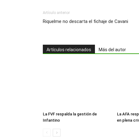
Artículo anterior
Riquelme no descarta el fichaje de Cavani
Artículos relacionados
Más del autor
La FVF respalda la gestión de
La AFA resp
Infantino
en plena cri