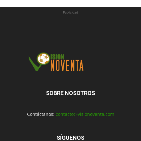
Publicidad
SOBRE NOSOTROS
Contáctanos:
contacto@visionoventa.com
SÍGUENOS