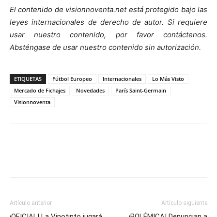
El contenido de visionnoventa.net está protegido bajo las
leyes internacionales de derecho de autor.
Si requiere
usar nuestro contenido, por favor contáct
enos.
Absténgase de usar nuestro contenido sin autorización.
ETIQUETAS
Fútbol Europeo
Internacionales
Lo Más Visto
Mercado de Fichajes
Novedades
París Saint-Germain
Visionnoventa
Artículo anterior
Artículo siguiente
¡OFICIAL! La Vinotinto jugará
¡POLÉMICA! Denuncian a