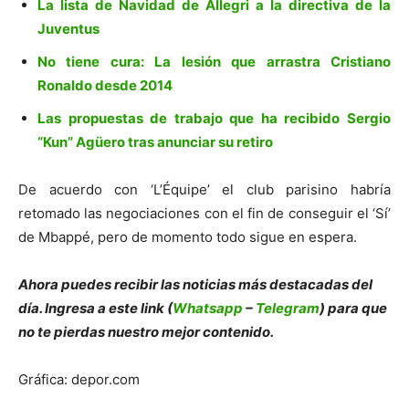
La lista de Navidad de Allegri a la directiva de la
Juventus
No tiene cura: La lesión que arrastra Cristiano
Ronaldo desde 2014
Las propuestas de trabajo que ha recibido Sergio
“Kun” Agüero tras anunciar su retiro
De acuerdo con ‘L’Équipe’ el club parisino habría
retomado las negociaciones con el fin de conseguir el ‘Sí’
de Mbappé, pero de momento todo sigue en espera.
Ahora puedes recibir las noticias más des
tacadas del
día. Ingresa a este link (
Whatsapp
–
Telegram
) para que
no te pierdas nuestro mejor contenido.
Gráfica: depor.com