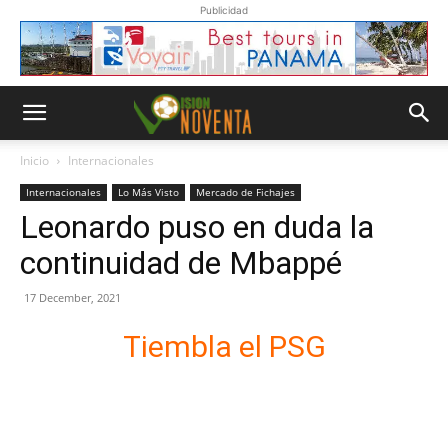
Publicidad
Inicio
Internacionales
Internacionales
Lo Más Visto
Mercado de Fichajes
Leonardo puso en duda la
continuidad de Mbappé
17 December, 2021
Tiembla el PSG