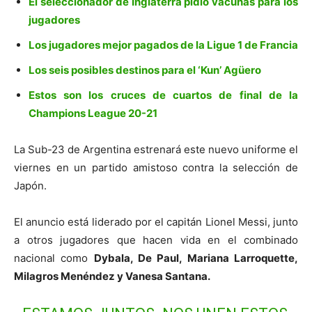
El seleccionador de Inglaterra pidió vacunas para los
jugadores
Los jugadores mejor pagados de la Ligue 1 de Francia
Los seis posibles destinos para el ‘Kun’ Agüero
Estos son los cruces de cuartos de final de la
Champions League 20-21
La Sub-23 de Argentina estrenará este nuevo uniforme el
viernes en un partido amistoso contra la selección de
Japón.
El anuncio está liderado por el capitán Lionel Messi, junto
a otros jugadores que hacen vida en el combinado
nacional como
Dybala, De Paul, Mariana Larroquette,
Milagros Menéndez y Vanesa Santana.