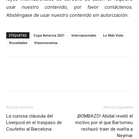
usar nuestro contenido, por favor contáctenos.
Absténgase de usar nuestro contenido sin autorización.
ETIQUETAS
Copa America 2021
Internacionales
Lo Más Visto
Novedades
Visionnoventa
Artículo anterior
Artículo siguiente
La curiosa cláusula del
¡BOMBAZO! Abidal reveló el
Liverpool en el traspaso de
motivo por el que Bartomeu
Coutinho al Barcelona
rechazó traer de vuelta a
Neymar