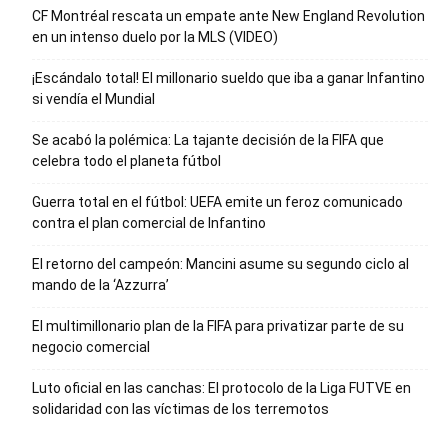
CF Montréal rescata un empate ante New England Revolution
en un intenso duelo por la MLS (VIDEO)
¡Escándalo total! El millonario sueldo que iba a ganar Infantino
si vendía el Mundial
Se acabó la polémica: La tajante decisión de la FIFA que
celebra todo el planeta fútbol
Guerra total en el fútbol: UEFA emite un feroz comunicado
contra el plan comercial de Infantino
El retorno del campeón: Mancini asume su segundo ciclo al
mando de la ‘Azzurra’
El multimillonario plan de la FIFA para privatizar parte de su
negocio comercial
Luto oficial en las canchas: El protocolo de la Liga FUTVE en
solidaridad con las víctimas de los terremotos