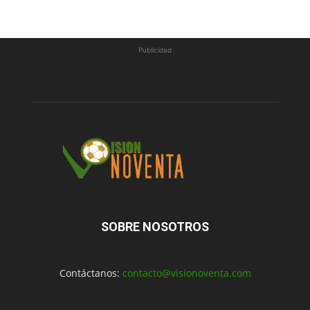
Publicidad
SOBRE NOSOTROS
Contáctanos:
contacto@visionoventa.com