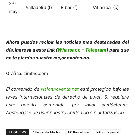
23-
Valladolid (f)
Eibar (f)
Villarreal (c)
may
Ahora puedes recibir las noticias más des
tacadas del
día. Ingresa a este link (
Whatsapp
–
Telegram
) para que
no te pierdas nuestro mejor contenido.
Gráfica: zimbio.com
El contenido de
visionnoventa.net
está protegido bajo las
leyes internacionales de derecho de autor. Si requiere
usar nuestro contenido, por favor contáctenos.
Absténgase de usar nuestro contenido sin autorización.
ETIQUETAS
Atlético de Madrid
FC Barcelona
Fútbol Español