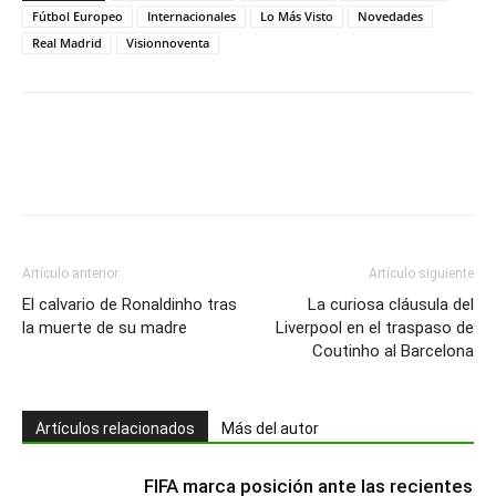
Fútbol Europeo
Internacionales
Lo Más Visto
Novedades
Real Madrid
Visionnoventa
Artículo anterior
Artículo siguiente
El calvario de Ronaldinho tras
La curiosa cláusula del
la muerte de su madre
Liverpool en el traspaso de
Coutinho al Barcelona
Artículos relacionados
Más del autor
FIFA marca posición ante las recientes