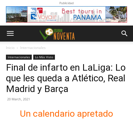
Publicidad
Inicio
Internacionales
Internacionales
Lo Más Visto
Final de infarto en LaLiga: Lo
que les queda a Atlético, Real
Madrid y Barça
20 March, 2021
Un calendario apretado