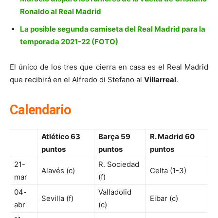
Ronaldo al Real Madrid
La posible segunda camiseta del Real Madrid para la
temporada 2021-22 (FOTO)
El único de los tres que cierra en casa es el Real Madrid
que recibirá en el Alfredo di Stefano al
Villarreal
.
Calendario
Atlético 63
Barça 59
R. Madrid 60
puntos
puntos
puntos
21-
R. Sociedad
Alavés (c)
Celta (1-3)
mar
(f)
04-
Valladolid
Sevilla (f)
Eibar (c)
abr
(c)