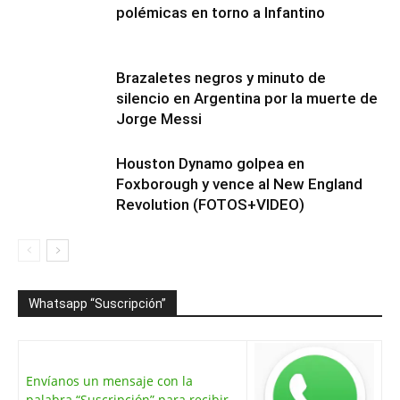
polémicas en torno a Infantino
Brazaletes negros y minuto de
silencio en Argentina por la muerte de
Jorge Messi
Houston Dynamo golpea en
Foxborough y vence al New England
Revolution (FOTOS+VIDEO)
Whatsapp “Suscripción”
Envíanos un mensaje con la
palabra “Suscripción” para recibir