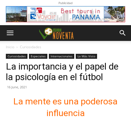
Publicidad
Inicio
Curiosidades
Curiosidades
Especiales
Internacionales
Lo Más Visto
La importancia y el papel de
la psicología en el fútbol
16 June, 2021
La mente es una poderosa
influencia