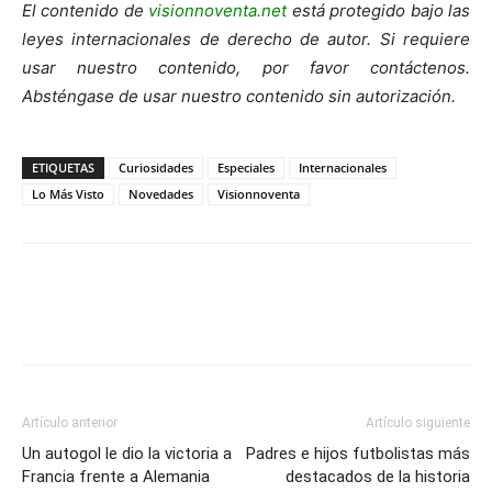
El contenido de
visionnoventa.net
está protegido bajo las
leyes internacionales de derecho de autor. Si requiere
usar nuestro contenido, por favor contáctenos.
Absténgase de usar nuestro contenido sin autorización.
ETIQUETAS
Curiosidades
Especiales
Internacionales
Lo Más Visto
Novedades
Visionnoventa
Artículo anterior
Artículo siguiente
Un autogol le dio la victoria a
Padres e hijos futbolistas más
Francia frente a Alemania
destacados de la historia