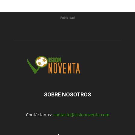
Publicidad
SOBRE NOSOTROS
Contáctanos:
contacto@visionoventa.com