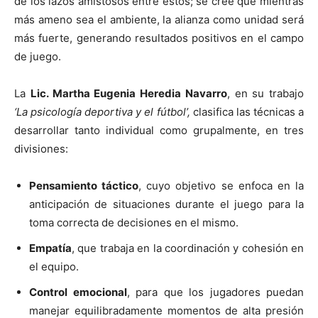
de los lazos amistosos entre estos; se cree que mientras
más ameno sea el ambiente, la alianza como unidad será
más fuerte, generando resultados positivos en el campo
de juego.
La
Lic. Martha Eugenia Heredia Navarro
, en su trabajo
‘La psicología deportiva y el fútbol’,
clasifica las técnicas a
desarrollar tanto individual como grupalmente, en tres
divisiones:
Pensamiento táctico
, cuyo objetivo se enfoca en la
anticipación de situaciones durante el juego para la
toma correcta de decisiones en el mismo.
Empatía
, que trabaja en la coordinación y cohesión en
el equipo.
Control emocional
, para que los jugadores puedan
manejar equilibradamente momentos de alta presión