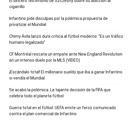
El sincero testimonio de Szczesny sobre su adicción al
cigarrillo
Infantino pide disculpas por la polémica propuesta de
privatizar el Mundial
Chimy Ávila lanzó dura crítica al fútbol moderno: “Es un tráfico
humano legalizado”
CF Montréal rescata un empate ante New England Revolution
en un intenso duelo por la MLS (VIDEO)
¡Escándalo total! El millonario sueldo que iba a ganar Infantino
si vendía el Mundial
Se acabó la polémica: La tajante decisión de la FIFA que
celebra todo el planeta fútbol
Guerra total en el fútbol: UEFA emite un feroz comunicado
contra el plan comercial de Infantino