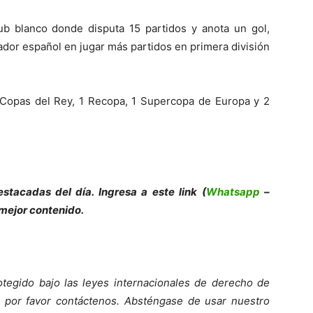
ub blanco donde disputa 15 partidos y anota un gol,
dor español en jugar más partidos en primera división
3 Copas del Rey, 1 Recopa, 1 Supercopa de Europa y 2
e
s
tacadas del día. Ingresa a este link (
Whatsapp
–
 mejor contenido.
tegido bajo las leyes internacionales de derecho de
o, por favor contáctenos. Absténgase de usar nuestro