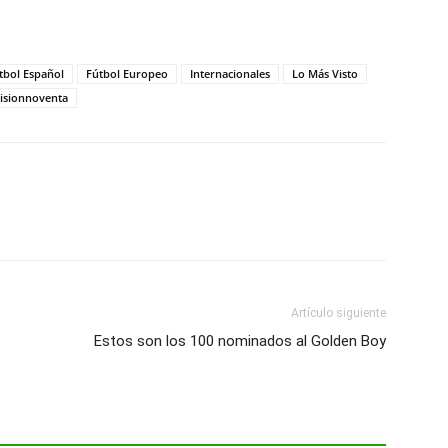
tbol Español
Fútbol Europeo
Internacionales
Lo Más Visto
isionnoventa
Artículo siguiente
Estos son los 100 nominados al Golden Boy