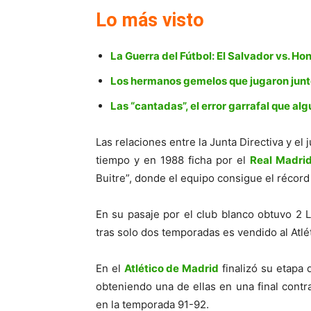
Lo más visto
La Guerra del Fútbol: El Salvador vs. Ho
Los hermanos gemelos que jugaron junto
Las “cantadas”, el error garrafal que a
Las relaciones entre la Junta Directiva y el
tiempo y en 1988 ficha por el
Real Madri
Buitre”, donde el equipo consigue el récord
En su pasaje por el club blanco obtuvo 2 
tras solo dos temporadas es vendido al Atlé
En el
Atlético de Madrid
finalizó su etapa 
obteniendo una de ellas en una final contr
en la temporada 91-92.