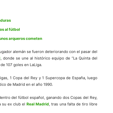
nduras
s al fútbol
lgunos arqueros cometen
 jugador alemán se fueron deteriorando con el pasar del
d
, donde se une al histórico equipo de “La Quinta del
 de 107 goles en LaLiga.
Ligas, 1 Copa del Rey y 1 Supercopa de España, luego
tico de Madrid en el año 1990.
dentro del fútbol español, ganando dos Copas del Rey,
a su ex club el
Real Madrid
, tras una falta de tiro libre