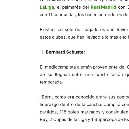
LaLiga
, el palmarés del
Real Madrid
con 3
con 11 conquistas, los hacen acreedores de
Existen tan solo dos jugadores que tuvier
estos clubes, que han llevado a lo más alto
Bernhard Schuster
El mediocampista alemán proveniente del C
de su llegada sufre una fuerte lesión q
temporada.
´Bern’, como era conocido entre sus compa
liderazgo dentro de la cancha. Cumplió con
partidos, 118 goles marcados y consiguien
Rey, 2 Copas de la Liga y 1 Supercopa de Es