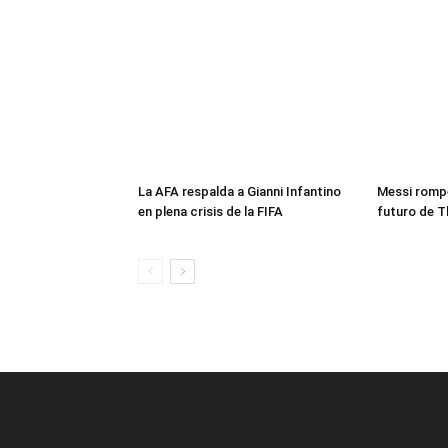
La AFA respalda a Gianni Infantino
Messi rompe
en plena crisis de la FIFA
futuro de T