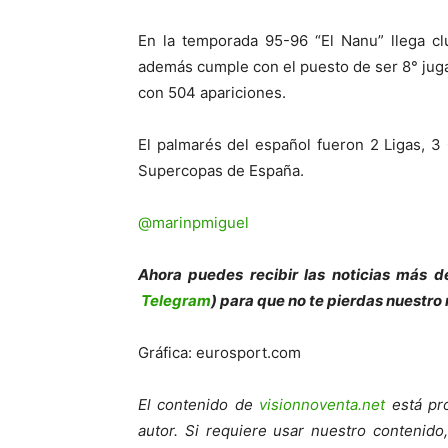
En la temporada 95-96 “El Nanu” llega cl
además cumple con el puesto de ser 8° juga
con 504 apariciones.
El palmarés del español fueron 2 Ligas, 
Supercopas de España.
@marinpmiguel
Ahora puedes recibir las noticias más d
Telegram
) para que no te pierdas nuestro
Gráfica: eurosport.com
El contenido de
visionnoventa.net
está pro
autor. Si requiere usar nuestro contenid