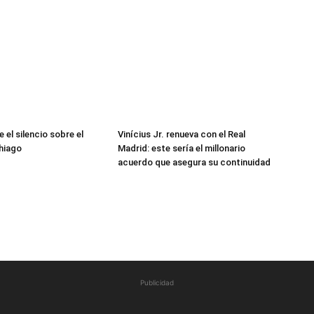
 el silencio sobre el
Vinícius Jr. renueva con el Real
hiago
Madrid: este sería el millonario
acuerdo que asegura su continuidad
Publicidad