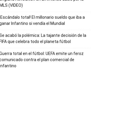
MLS (VIDEO)
¡Escándalo total! El millonario sueldo que iba a
ganar Infantino si vendía el Mundial
Se acabó la polémica: La tajante decisión de la
FIFA que celebra todo el planeta fútbol
Guerra total en el fútbol: UEFA emite un feroz
comunicado contra el plan comercial de
Infantino