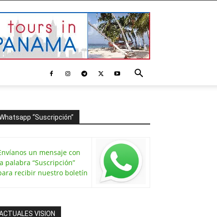
Whatsapp “Suscripción”
Envíanos un mensaje con
la palabra “Suscripción”
para recibir nuestro boletín
ACTUALES VISION