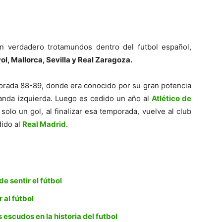
un verdadero trotamundos dentro del futbol español,
l, Mallorca, Sevilla y Real Zaragoza.
orada 88-89, donde era conocido por su gran potencia
 banda izquierda. Luego es cedido un año al
Atlético de
olo un gol, al finalizar esa temporada, vuelve al club
ido al
Real Madrid
.
e sentir el fútbol
 al fútbol
escudos en la historia del futbol