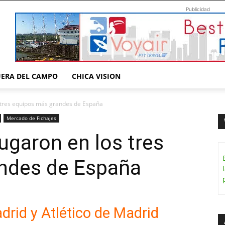
Publicidad
UERA DEL CAMPO
CHICA VISION
s tres equipos más grandes de España
Mercado de Fichajes
ugaron en los tres
ndes de España
drid y Atlético de Madrid