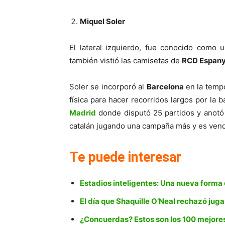
Miquel Soler
El lateral izquierdo, fue conocido como 
también vistió las camisetas de
RCD Espanyo
Soler se incorporó al
Barcelona
en la temp
física para hacer recorridos largos por la
Madrid
donde disputó 25 partidos y anotó s
catalán jugando una campaña más y es vend
Te puede interesar
Estadios inteligentes: Una nueva forma d
El día que Shaquille O’Neal rechazó jugar
¿Concuerdas? Estos son los 100 mejores 