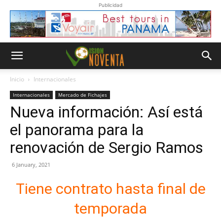
Publicidad
Inicio
Internacionales
Internacionales
Mercado de Fichajes
Nueva información: Así está
el panorama para la
renovación de Sergio Ramos
6 January, 2021
Tiene contrato hasta final de
temporada