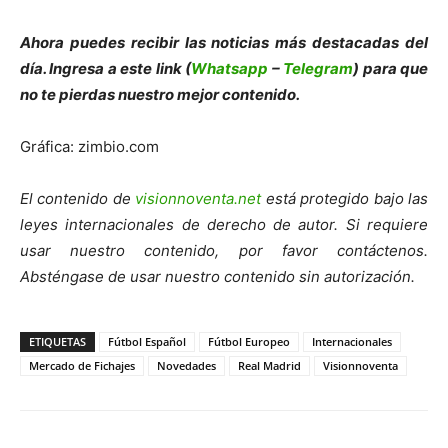
Ahora puedes recibir las noticias más des
tacadas del
día. Ingresa a este link (
Whatsapp
–
Telegram
) para que
no te pierdas nuestro mejor contenido.
Gráfica: zimbio.com
El contenido de
visionnoventa.net
está protegido bajo las
leyes internacionales de derecho de autor. Si requiere
usar nuestro contenido, por favor contáctenos.
Absténgase de usar nuestro contenido sin autorización.
ETIQUETAS
Fútbol Español
Fútbol Europeo
Internacionales
Mercado de Fichajes
Novedades
Real Madrid
Visionnoventa