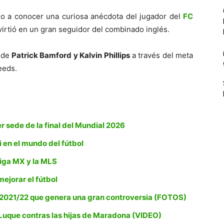
o a conocer una curiosa anécdota del jugador del
FC
virtió en un gran seguidor del combinado inglés.
s de
Patrick Bamford y Kalvin Phillips
a través del meta
eeds.
 sede de la final del Mundial 2026
 en el mundo del fútbol
Liga MX y la MLS
mejorar el fútbol
a 2021/22 que genera una gran controversia (FOTOS)
 Luque contras las hijas de Maradona (VIDEO)