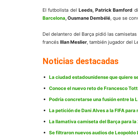
El futbolista del
Leeds, Patrick Bamford
di
Barcelona
, Ousmane Dembélé
, que se con
Del delantero del Barça pidió las camiseta
francés
Illan Meslier
, también jugador del L
Noticias destacadas
La ciudad estadounidense que quiere ser
Conoce el nuevo reto de Francesco Totti
Podría concretarse una fusión entre la 
La petición de Dani Alves a la FIFA para 
La llamativa camiseta del Barça para l
Se filtraron nuevos audios de Leopoldo