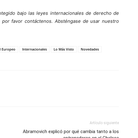
tegido bajo las leyes internacionales de derecho de
o, por favor contáctenos. Absténgase de usar nuestro
l Europeo
Internacionales
Lo Más Visto
Novedades
Artículo siguiente
Abramovich explicó por qué cambia tanto a los