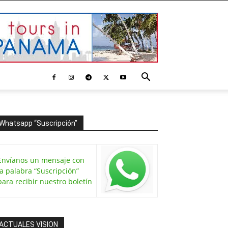
Whatsapp “Suscripción”
Envíanos un mensaje con
la palabra “Suscripción”
para recibir nuestro boletín
ACTUALES VISION