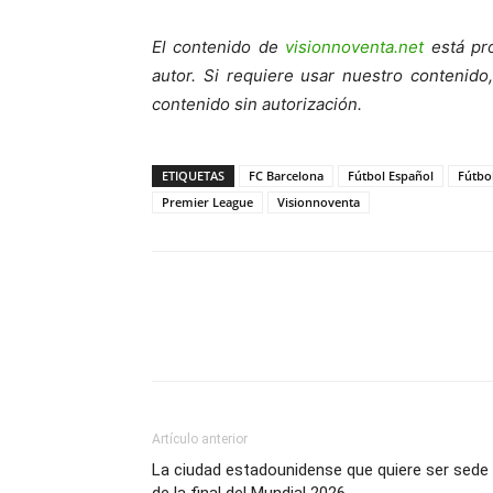
El contenido de
visionnoventa.net
está pro
autor. Si requiere usar nuestro contenid
contenido sin autorización.
ETIQUETAS
FC Barcelona
Fútbol Español
Fútbo
Premier League
Visionnoventa
Artículo anterior
La ciudad estadounidense que quiere ser sede