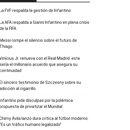
La FVF respalda la gestión de Infantino
La AFA respalda a Gianni Infantino en plena crisis
de la FIFA
Messi rompe el silencio sobre el futuro de
Thiago
Vinícius Jr. renueva con el Real Madrid: este
sería el millonario acuerdo que asegura su
continuidad
El sincero testimonio de Szczesny sobre su
adicción al cigarrillo
Infantino pide disculpas por la polémica
propuesta de privatizar el Mundial
Chimy Ávila lanzó dura crítica al fútbol moderno:
“Es un tráfico humano legalizado”