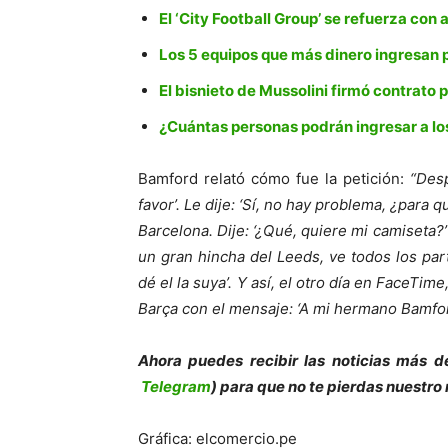
El ‘City Football Group’ se refuerza con 
Los 5 equipos que más dinero ingresan 
El bisnieto de Mussolini firmó contrato p
¿Cuántas personas podrán ingresar a lo
Bamford relató cómo fue la petición:
“Desp
favor’. Le dije: ‘Sí, no hay problema, ¿para 
Barcelona. Dije: ‘¿Qué, quiere mi camiseta?’ Y
un gran hincha del Leeds, ve todos los part
dé el la suya’. Y así, el otro día en FaceTi
Barça con el mensaje: ‘A mi hermano Bamfo
Ahora puedes recibir las noticias más d
Telegram
) para que no te pierdas nuestro
Gráfica: elcomercio.pe