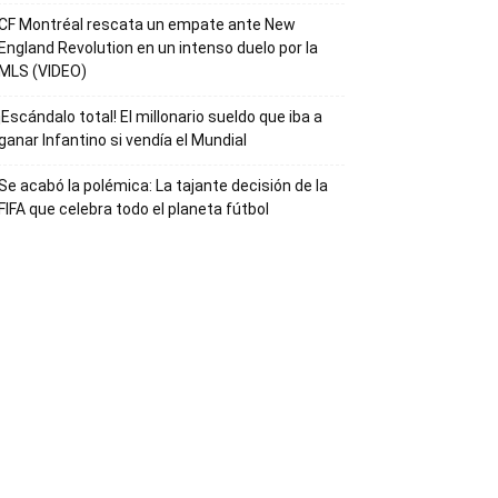
CF Montréal rescata un empate ante New
England Revolution en un intenso duelo por la
MLS (VIDEO)
¡Escándalo total! El millonario sueldo que iba a
ganar Infantino si vendía el Mundial
Se acabó la polémica: La tajante decisión de la
FIFA que celebra todo el planeta fútbol