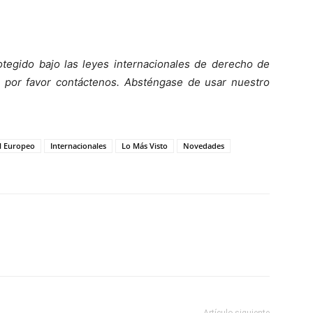
tegido bajo las leyes internacionales de derecho de
o, por favor contáctenos. Absténgase de usar nuestro
l Europeo
Internacionales
Lo Más Visto
Novedades