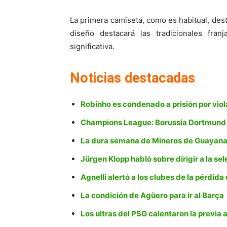
La primera camiseta, como es habitual, des
diseño destacará las tradicionales fra
significativa.
Noticias destacadas
Robinho es condenado a prisión por viol
Champions League: Borussia Dortmund y e
La dura semana de Mineros de Guayan
Jürgen Klopp habló sobre dirigir a la s
Agnelli alertó a los clubes de la pérdida
La condición de Agüero para ir al Barça
Los ultras del PSG calentaron la previa 