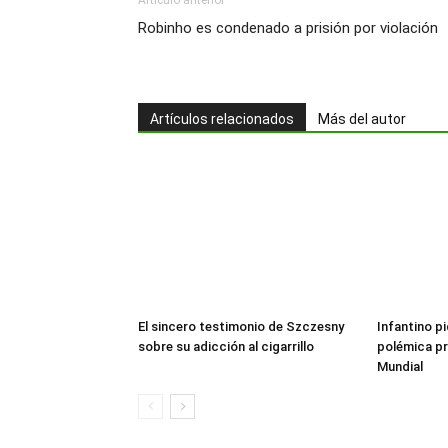
Artículo anterior
Robinho es condenado a prisión por violación
Artículos relacionados
Más del autor
El sincero testimonio de Szczesny
Infantino pi
sobre su adicción al cigarrillo
polémica pr
Mundial