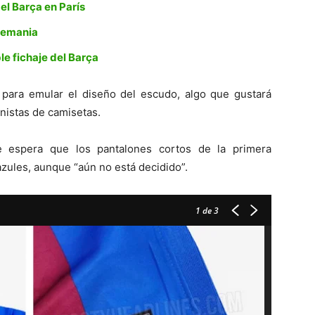
el Barça en París
Alemania
le fichaje del Barça
para emular el diseño del escudo, algo que gustará
onistas de camisetas.
e espera que los pantalones cortos de la primera
zules, aunque “aún no está decidido”.
1
de 3