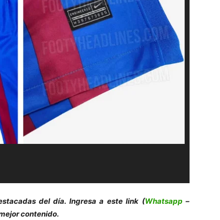
es
tacadas del día. Ingresa a este link (
Whatsapp
–
 mejor contenido.