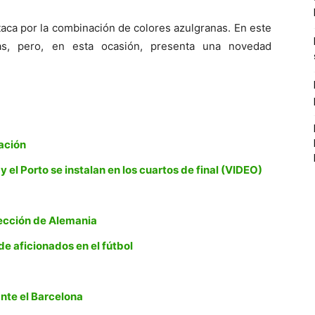
taca por la combinación de colores azulgranas. En este
njas, pero, en esta ocasión, presenta una novedad
ación
l Porto se instalan en los cuartos de final (VIDEO)
a
elección de Alemania
 de aficionados en el fútbol
ante el Barcelona