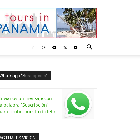
Whatsapp “Suscripción”
Envíanos un mensaje con
la palabra “Suscripción”
para recibir nuestro boletín
ACTUALES VISION