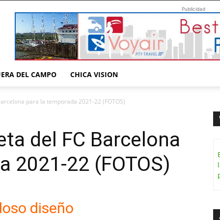
Publicidad
UERA DEL CAMPO
CHICA VISION
C Barcelona para la temporada 2021-22 (FOTOS)
seta del FC Barcelona
da 2021-22 (FOTOS)
oso diseño