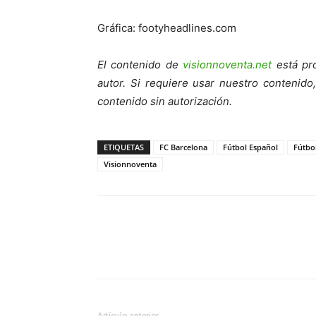
Gráfica: footyheadlines.com
El contenido de
visionnoventa.net
está pro
autor. Si requiere usar nuestro contenid
contenido sin autorización.
ETIQUETAS
FC Barcelona
Fútbol Español
Fútbo
Visionnoventa