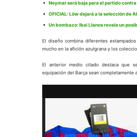
Neymar será baja para el partido contra 
OFICIAL: Löw dejará a la selección de 
Un bombazo: Ibai Llanos revela un posib
El diseño combina diferentes estampados 
mucho en la afición azulgrana y los colecci
El anterior medio citado destaca que s
equipación del Barça sean completamente a