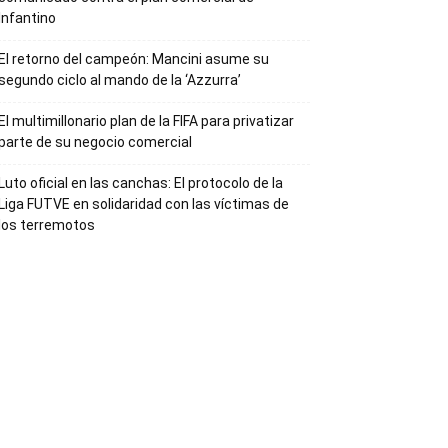
Infantino
El retorno del campeón: Mancini asume su
segundo ciclo al mando de la ‘Azzurra’
El multimillonario plan de la FIFA para privatizar
parte de su negocio comercial
Luto oficial en las canchas: El protocolo de la
Liga FUTVE en solidaridad con las víctimas de
los terremotos