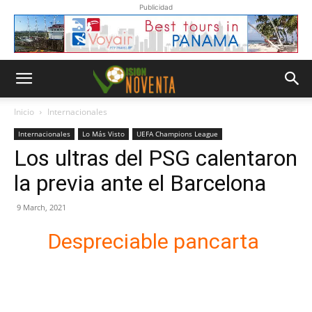
Publicidad
Inicio
Internacionales
Internacionales
Lo Más Visto
UEFA Champions League
Los ultras del PSG calentaron
la previa ante el Barcelona
9 March, 2021
Despreciable pancarta