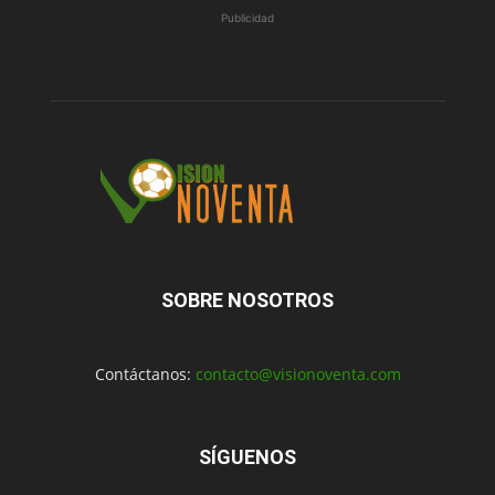
Publicidad
SOBRE NOSOTROS
Contáctanos:
contacto@visionoventa.com
SÍGUENOS