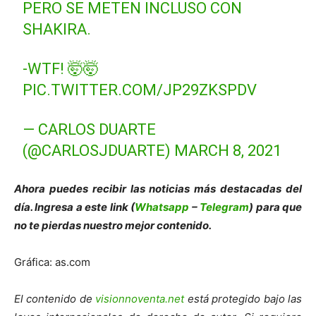
PERO SE METEN INCLUSO CON
SHAKIRA.
-WTF! 🤯🤯
PIC.TWITTER.COM/JP29ZKSPDV
— CARLOS DUARTE
(@CARLOSJDUARTE)
MARCH 8, 2021
Ahora puedes recibir las noticias más des
tacadas del
día. Ingresa a este link (
Whatsapp
–
Telegram
) para que
no te pierdas nuestro mejor contenido.
Gráfica: as.com
El contenido de
visionnoventa.net
está protegido bajo las