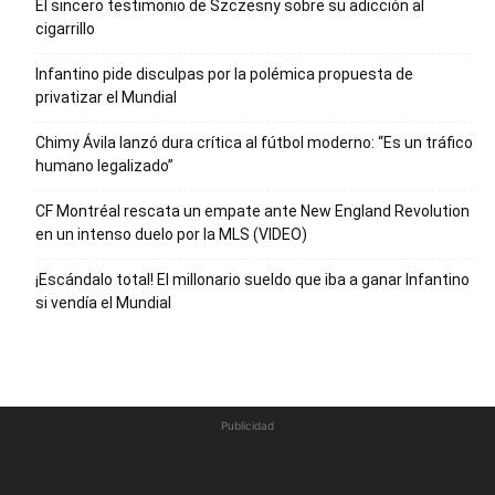
El sincero testimonio de Szczesny sobre su adicción al
cigarrillo
Infantino pide disculpas por la polémica propuesta de
privatizar el Mundial
Chimy Ávila lanzó dura crítica al fútbol moderno: “Es un tráfico
humano legalizado”
CF Montréal rescata un empate ante New England Revolution
en un intenso duelo por la MLS (VIDEO)
¡Escándalo total! El millonario sueldo que iba a ganar Infantino
si vendía el Mundial
Publicidad