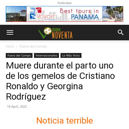
Publicidad
Inicio
Fuera del Campo
Fuera del Campo
Internacionales
Lo Más Visto
Muere durante el parto uno
de los gemelos de Cristiano
Ronaldo y Georgina
Rodríguez
18 April, 2022
Noticia terrible