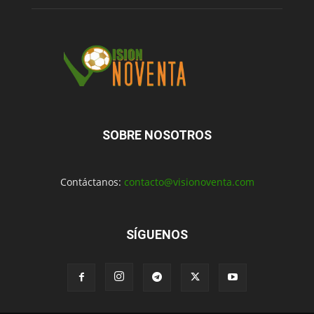
SOBRE NOSOTROS
Contáctanos:
contacto@visionoventa.com
SÍGUENOS