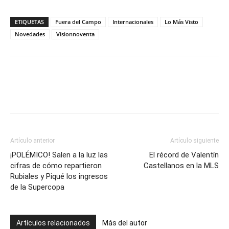
ETIQUETAS
Fuera del Campo
Internacionales
Lo Más Visto
Novedades
Visionnoventa
Artículo anterior
Artículo siguiente
¡POLÉMICO! Salen a la luz las
El récord de Valentín
cifras de cómo repartieron
Castellanos en la MLS
Rubiales y Piqué los ingresos
de la Supercopa
Artículos relacionados
Más del autor