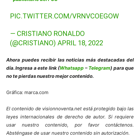
PIC.TWITTER.COM/VRNVCOEGOW
— CRISTIANO RONALDO
(@CRISTIANO)
APRIL 18, 2022
Ahora puedes recibir las noticias más des
tacadas del
día. Ingresa a este link (
Whatsapp
–
Telegram
) para que
no te pierdas nuestro mejor contenido.
Gráfica: marca.com
El contenido de visionnoventa.net está protegido bajo las
leyes internacionales de derecho de autor.
Si requiere
usar nuestro contenido, por favor contáct
enos.
Absténgase de usar nuestro contenido sin autorización.