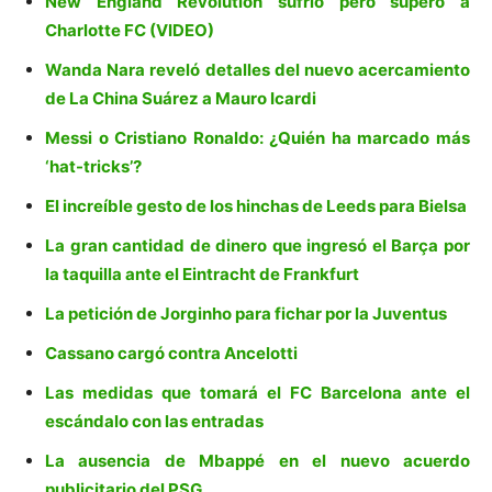
New England Revolution sufrió pero superó a
Charlotte FC (VIDEO)
Wanda Nara reveló detalles del nuevo acercamiento
de La China Suárez a Mauro Icardi
Messi o Cristiano Ronaldo: ¿Quién ha marcado más
‘hat-tricks’?
El increíble gesto de los hinchas de Leeds para Bielsa
La gran cantidad de dinero que ingresó el Barça por
la taquilla ante el Eintracht de Frankfurt
La petición de Jorginho para fichar por la Juventus
Cassano cargó contra Ancelotti
Las medidas que tomará el FC Barcelona ante el
escándalo con las entradas
La ausencia de Mbappé en el nuevo acuerdo
publicitario del PSG