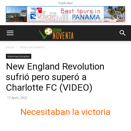
Publicidad
Inicio
Internacionales
Internacionales
New England Revolution
sufrió pero superó a
Charlotte FC (VIDEO)
17 April, 2022
Necesitaban la victoria