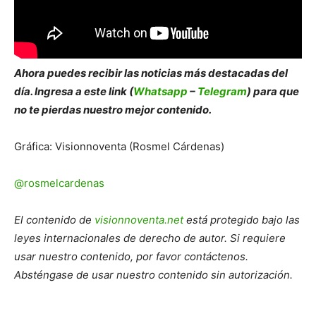
Ahora puedes recibir las noticias más de
s
tacadas del
día. Ingresa a este link (
Whatsapp
–
Telegram
) para que
no te pierdas nuestro mejor contenido.
Gráfica: Visionnoventa (Rosmel Cárdenas)
@rosmelcardenas
El contenido de
visionnoventa.net
está protegido bajo las
leyes internacionales de derecho de autor. Si requiere
usar nuestro contenido, por favor contáctenos.
Absténgase de usar nuestro contenido sin autorización.