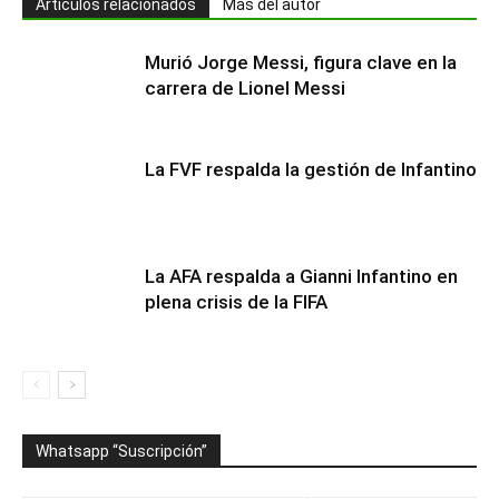
Artículos relacionados
Más del autor
Murió Jorge Messi, figura clave en la
carrera de Lionel Messi
La FVF respalda la gestión de Infantino
La AFA respalda a Gianni Infantino en
plena crisis de la FIFA
Whatsapp “Suscripción”