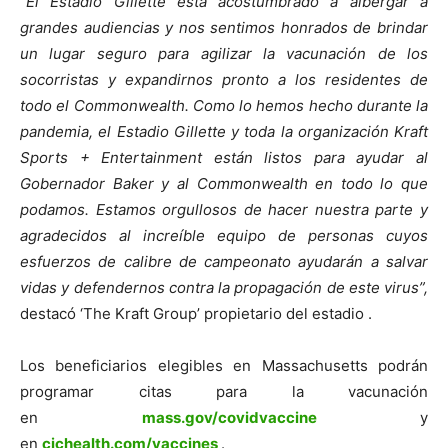
“El Estadio Gillette está acostumbrado a albergar a
grandes audiencias y nos sentimos honrados de brindar
un lugar seguro para agilizar la vacunación de los
socorristas y expandirnos pronto a los residentes de
todo el Commonwealth. Como lo hemos hecho durante la
pandemia, el Estadio Gillette y toda la organización Kraft
Sports + Entertainment están listos para ayudar al
Gobernador Baker y al Commonwealth en todo lo que
podamos. Estamos orgullosos de hacer nuestra parte y
agradecidos al increíble equipo de personas cuyos
esfuerzos de calibre de campeonato ayudarán a salvar
vidas y defendernos contra la propagación de este virus”,
destacó ‘The Kraft Group’ propietario del estadio .
Los beneficiarios elegibles en Massachusetts podrán
programar citas para la vacunación
en
mass.gov/covidvaccine
y
en
cichealth.com/vaccines
.