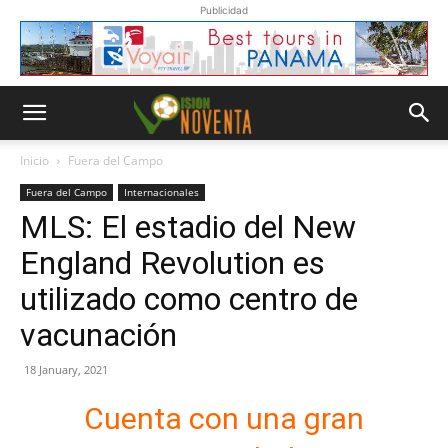
Publicidad
Inicio
Fuera del Campo
Fuera del Campo
Internacionales
MLS: El estadio del New
England Revolution es
utilizado como centro de
vacunación
18 January, 2021
Cuenta con una gran