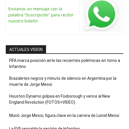
Envíanos un mensaje con la
palabra “Suscripción” para recibir
nuestro boletín
ACTUALES VISION
FIFA marca posición ante las recientes polémicas en torno a
Infantino
Brazaletes negros y minuto de silencio en Argentina por la
muerte de Jorge Messi
Houston Dynamo golpea en Foxborough y vence al New
England Revolution (FOTOS+VIDEO)
Murió Jorge Messi, figura clave en la carrera de Lionel Messi
La FVF respalda la gestión de Infantino