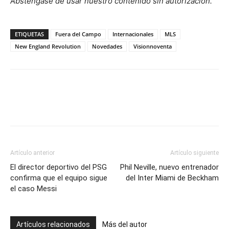
Absténgase de usar nuestro contenido sin autorización.
ETIQUETAS
Fuera del Campo
Internacionales
MLS
New England Revolution
Novedades
Visionnoventa
Artículo anterior
Artículo siguiente
El director deportivo del PSG
Phil Neville, nuevo entrenador
confirma que el equipo sigue
del Inter Miami de Beckham
el caso Messi
Artículos relacionados
Más del autor