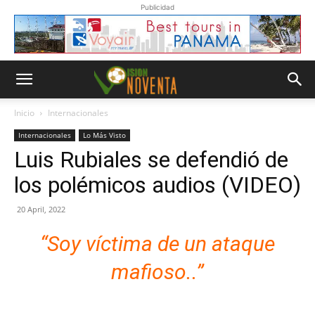
Publicidad
Inicio
Internacionales
Internacionales
Lo Más Visto
Luis Rubiales se defendió de
los polémicos audios (VIDEO)
20 April, 2022
“Soy víctima de un ataque
mafioso..”