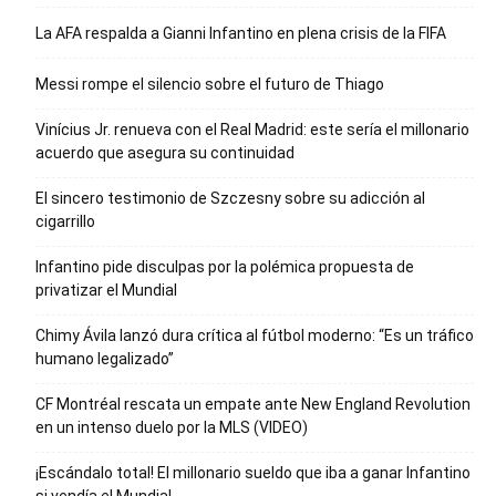
La AFA respalda a Gianni Infantino en plena crisis de la FIFA
Messi rompe el silencio sobre el futuro de Thiago
Vinícius Jr. renueva con el Real Madrid: este sería el millonario
acuerdo que asegura su continuidad
El sincero testimonio de Szczesny sobre su adicción al
cigarrillo
Infantino pide disculpas por la polémica propuesta de
privatizar el Mundial
Chimy Ávila lanzó dura crítica al fútbol moderno: “Es un tráfico
humano legalizado”
CF Montréal rescata un empate ante New England Revolution
en un intenso duelo por la MLS (VIDEO)
¡Escándalo total! El millonario sueldo que iba a ganar Infantino
si vendía el Mundial