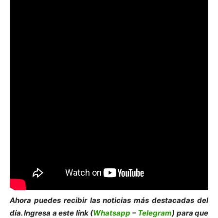
Ahora puedes recibir las noticias más des
tacadas del
día. Ingresa a este link (
Whatsapp
–
Telegram
) para que