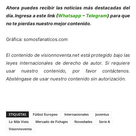
Ahora puedes recibir las noticias más des
tacadas del
día. Ingresa a este link (
Whatsapp
–
Telegram
) para que
no te pierdas nuestro mejor contenido.
Gráfica: somosfanaticos.com
El contenido de visionnoventa.net está protegido bajo las
leyes internacionales de derecho de autor.
Si requiere
usar nuestro contenido, por favor contáct
enos.
Absténgase de usar nuestro contenido sin autorización.
ETIQUETAS
Fútbol Europeo
Internacionales
Juventus
Lo Más Visto
Mercado de Fichajes
Novedades
Serie A
Visionnoventa