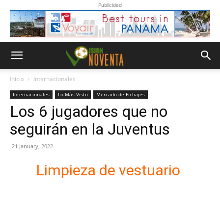
Publicidad
Inicio
Internacionales
Internacionales
Lo Más Visto
Mercado de Fichajes
Los 6 jugadores que no
seguirán en la Juventus
21 January, 2022
Limpieza de vestuario