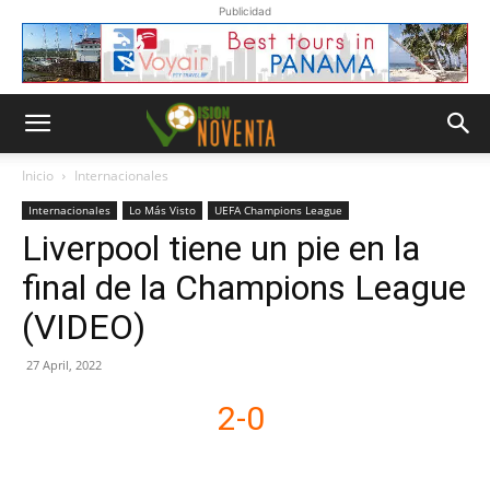
Publicidad
Inicio
Internacionales
Internacionales
Lo Más Visto
UEFA Champions League
Liverpool tiene un pie en la
final de la Champions League
(VIDEO)
27 April, 2022
2-0