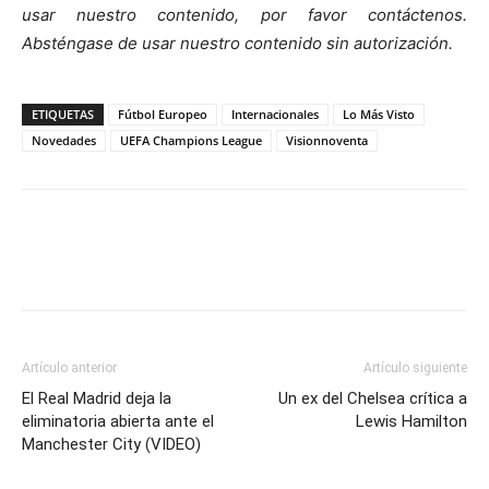
usar nuestro contenido, por favor contáct
enos.
Absténgase de usar nuestro contenido sin autorización.
ETIQUETAS
Fútbol Europeo
Internacionales
Lo Más Visto
Novedades
UEFA Champions League
Visionnoventa
Artículo anterior
Artículo siguiente
El Real Madrid deja la
Un ex del Chelsea crítica a
eliminatoria abierta ante el
Lewis Hamilton
Manchester City (VIDEO)