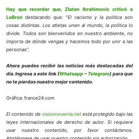
Hay que recordar que, Zlatan Ibrahimovic criticó a
LeBron
destacando que: “
El racismo y la política son
cosas distintas. Los atletas unen al mundo, la política lo
divide. Todos son bienvenidos en nuestro ambiente, no
importa de dónde vengas y hacemos todo por unir a las
personas”.
Ahora puedes recibir las noticias más des
tacadas del
día. Ingresa a este link (
Whatsapp
–
Telegram
) para que
no te pierdas nuestro mejor contenido.
Gráfica: france24.com
El contenido de
visionnoventa.net
está protegido bajo las
leyes internacionales de derecho de autor. Si requiere
usar nuestro contenido, por favor contáctenos.
Absténgase de usar nuestro contenido sin autorización.