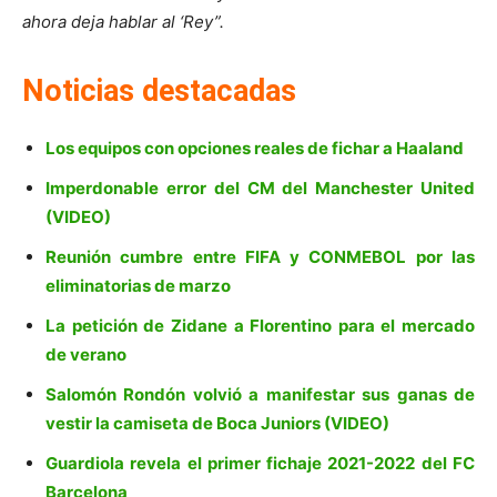
ahora deja hablar al ‘Rey”.
Noticias destacadas
Los equipos con opciones reales de fichar a Haaland
Imperdonable error del CM del Manchester United
(VIDEO)
Reunión cumbre entre FIFA y CONMEBOL por las
eliminatorias de marzo
La petición de Zidane a Florentino para el mercado
de verano
Salomón Rondón volvió a manifestar sus ganas de
vestir la camiseta de Boca Juniors (VIDEO)
Guardiola revela el primer fichaje 2021-2022 del FC
Barcelona