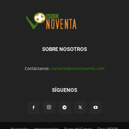
SOBRE NOSOTROS
Contáctanos:
contacto@visionoventa.com
SÍGUENOS
Nacionales
Internacionales
Fuera del Campo
Chica VISION