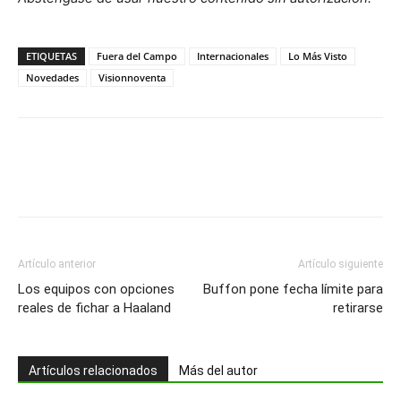
ETIQUETAS
Fuera del Campo
Internacionales
Lo Más Visto
Novedades
Visionnoventa
Artículo anterior
Artículo siguiente
Los equipos con opciones
Buffon pone fecha límite para
reales de fichar a Haaland
retirarse
Artículos relacionados
Más del autor