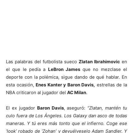
Las palabras del futbolista sueco
Zlatan Ibrahimovic
en
el que le pedía a
LeBron James
que no mezclase el
deporte con la polémica, sigue dando de qué hablar. En
esta ocasión,
Enes Kanter y Baron Davis,
estrellas de la
NBA criticaron al jugador del
AC Milan
.
El ex jugador
Baron Davis
, aseguró:
“Zlatan, mantén tu
culo fuera de Los Ángeles. Los Galaxy dan asco de todas
maneras. Y tú eres más tonto que el infierno. Coge ese
‘look’ robado de ‘Zohan’ y devuélveselo Adam Sandler. Y