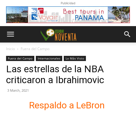
Publicidad
Inicio
Fuera del Campo
Fuera del Campo
Internacionales
Lo Más Visto
Las estrellas de la NBA
criticaron a Ibrahimovic
3 March, 2021
Respaldo a LeBron