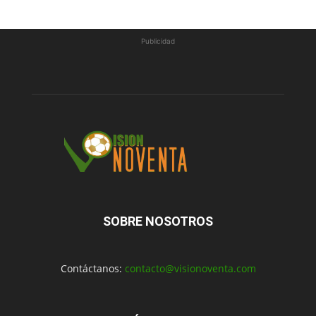
Publicidad
SOBRE NOSOTROS
Contáctanos:
contacto@visionoventa.com