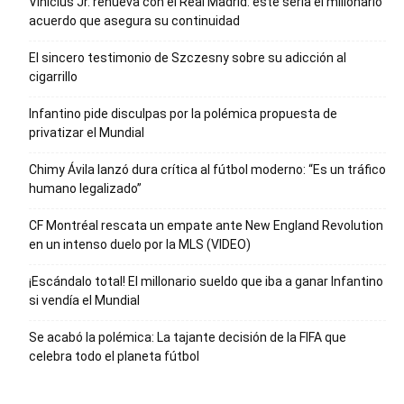
Vinícius Jr. renueva con el Real Madrid: este sería el millonario
acuerdo que asegura su continuidad
El sincero testimonio de Szczesny sobre su adicción al
cigarrillo
Infantino pide disculpas por la polémica propuesta de
privatizar el Mundial
Chimy Ávila lanzó dura crítica al fútbol moderno: “Es un tráfico
humano legalizado”
CF Montréal rescata un empate ante New England Revolution
en un intenso duelo por la MLS (VIDEO)
¡Escándalo total! El millonario sueldo que iba a ganar Infantino
si vendía el Mundial
Se acabó la polémica: La tajante decisión de la FIFA que
celebra todo el planeta fútbol