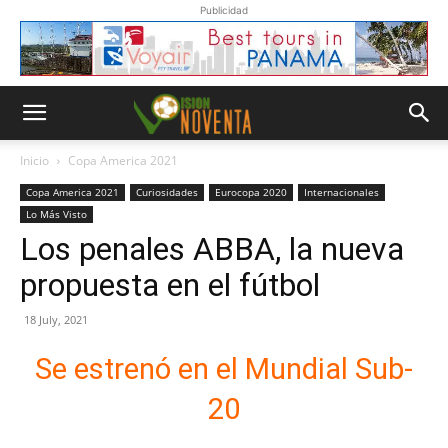
Publicidad
Inicio
Copa America 2021
Copa America 2021
Curiosidades
Eurocopa 2020
Internacionales
Lo Más Visto
Los penales ABBA, la nueva
propuesta en el fútbol
18 July, 2021
Se estrenó en el Mundial Sub-
20