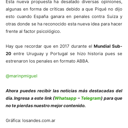
Esta nueva propuesta ha desatado diversas opiniones,
algunas en forma de críticas debido a que Piqué no dijo
esto cuando España ganara en penales contra Suiza y
otras donde se ha reconocido esta nueva idea para hacer
frente al factor psicológico.
Hay que recordar que en 2017 durante el
Mundial Sub-
20
entre Uruguay y Portugal se hizo historia pues se
estrenaron los penales en formato ABBA.
@marinpmiguel
Ahora puedes recibir las noticias más de
s
tacadas del
día. Ingresa a este link (
Whatsapp
–
Telegram
) para que
no te pierdas nuestro mejor contenido.
Gráfica: losandes.com.ar