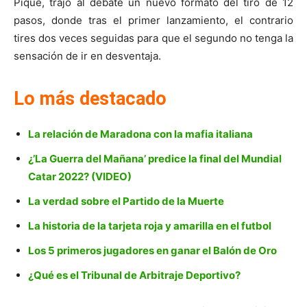
Piqué, trajo al debate un nuevo formato del tiro de 12
pasos, donde tras el primer lanzamiento, el contrario
tires dos veces seguidas para que el segundo no tenga la
sensación de ir en desventaja.
Lo más destacado
La relación de Maradona con la mafia italiana
¿’La Guerra del Mañana’ predice la final del Mundial
Catar 2022? (VIDEO)
La verdad sobre el Partido de la Muerte
La historia de la tarjeta roja y amarilla en el futbol
Los 5 primeros jugadores en ganar el Balón de Oro
¿Qué es el Tribunal de Arbitraje Deportivo?