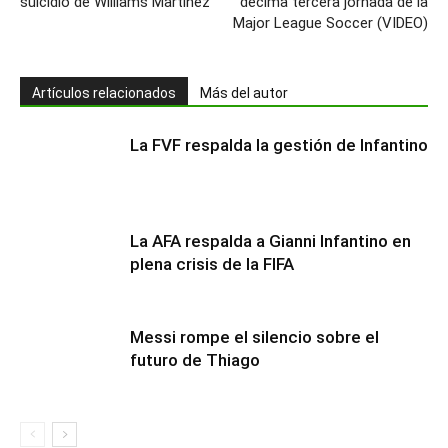
suicidio de Williams Martínez
décima tercera jornada de la
Major League Soccer (VIDEO)
Artículos relacionados
Más del autor
La FVF respalda la gestión de Infantino
La AFA respalda a Gianni Infantino en
plena crisis de la FIFA
Messi rompe el silencio sobre el
futuro de Thiago