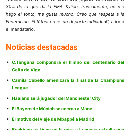
30% de lo que da la FIFA. Kylian, francamente, no me
hago el tonto, me gusta mucho. Creo que respeta a la
Federación. El fútbol no es un deporte individual”,
afirmó
el mandatario.
Noticias destacadas
C.Tangana compondrá el himno del centenario del
Celta de Vigo
Camila Cabello amenizará la final de la Champions
League
Haaland será jugador del Manchester City
El Bayern de Múnich se acerca a Mané
El motivo del viaje de Mbappé a Madrid
Beckham ya tiene en la mira a la nueva estrella que