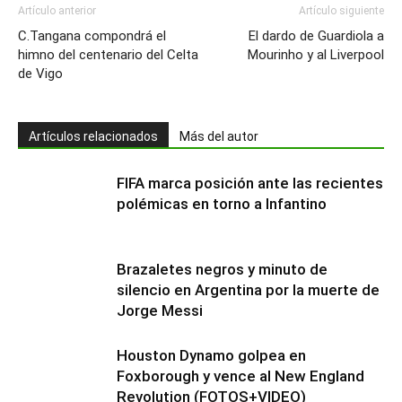
Artículo anterior
Artículo siguiente
C.Tangana compondrá el
El dardo de Guardiola a
himno del centenario del Celta
Mourinho y al Liverpool
de Vigo
Artículos relacionados
Más del autor
FIFA marca posición ante las recientes
polémicas en torno a Infantino
Brazaletes negros y minuto de
silencio en Argentina por la muerte de
Jorge Messi
Houston Dynamo golpea en
Foxborough y vence al New England
Revolution (FOTOS+VIDEO)