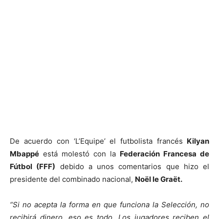
De acuerdo con ‘L’Equipe’ el futbolista francés
Kilyan
Mbappé
está molestó con la
Federación Francesa de
Fútbol (FFF)
debido a unos comentarios que hizo el
presidente del combinado nacional,
Noël le Graët.
“Si no acepta la forma en que funciona la Selección, no
recibirá dinero, eso es todo. Los jugadores reciben el