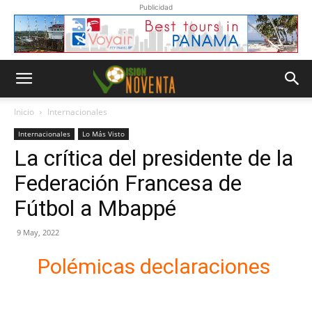
Publicidad
Inicio
Internacionales
Internacionales
Lo Más Visto
La crítica del presidente de la
Federación Francesa de
Fútbol a Mbappé
9 May, 2022
Polémicas declaraciones