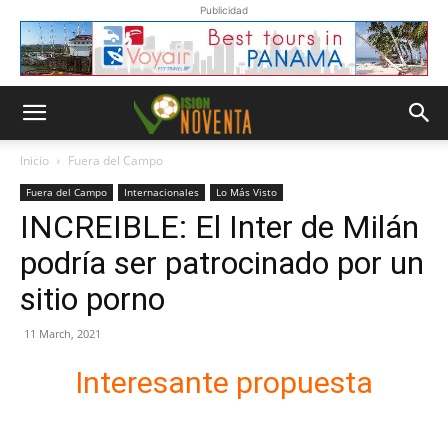
Publicidad
Inicio
Fuera del Campo
Fuera del Campo
Internacionales
Lo Más Visto
INCREIBLE: El Inter de Milán
podría ser patrocinado por un
sitio porno
11 March, 2021
Interesante propuesta