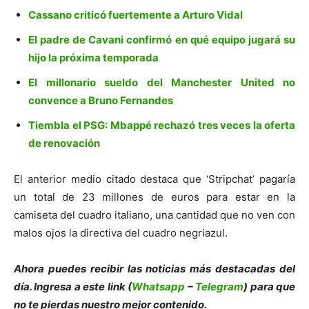
Cassano criticó fuertemente a Arturo Vidal
El padre de Cavani confirmó en qué equipo jugará su
hijo la próxima temporada
El millonario sueldo del Manchester United no
convence a Bruno Fernandes
Tiembla el PSG: Mbappé rechazó tres veces la oferta
de renovación
El anterior medio citado destaca que ‘Stripchat’ pagaría
un total de 23 millones de euros para estar en la
camiseta del cuadro italiano, una cantidad que no ven con
malos ojos la directiva del cuadro negriazul.
Ahora puedes recibir las noticias más des
tacadas del
día. Ingresa a este link (
Whatsapp
–
Telegram
) para que
no te pierdas nuestro mejor contenido.