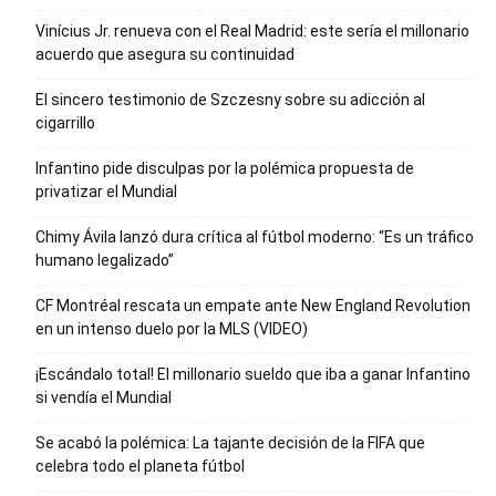
Vinícius Jr. renueva con el Real Madrid: este sería el millonario
acuerdo que asegura su continuidad
El sincero testimonio de Szczesny sobre su adicción al
cigarrillo
Infantino pide disculpas por la polémica propuesta de
privatizar el Mundial
Chimy Ávila lanzó dura crítica al fútbol moderno: “Es un tráfico
humano legalizado”
CF Montréal rescata un empate ante New England Revolution
en un intenso duelo por la MLS (VIDEO)
¡Escándalo total! El millonario sueldo que iba a ganar Infantino
si vendía el Mundial
Se acabó la polémica: La tajante decisión de la FIFA que
celebra todo el planeta fútbol