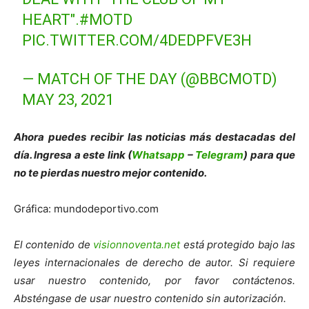
HEART".
#MOTD
PIC.TWITTER.COM/4DEDPFVE3H
— MATCH OF THE DAY (@BBCMOTD)
MAY 23, 2021
Ahora puedes recibir las noticias más de
s
tacadas del
día. Ingresa a este link (
Whatsapp
–
Telegram
) para que
no te pierdas nuestro mejor contenido.
Gráfica: mundodeportivo.com
El contenido de
visionnoventa.net
está protegido bajo las
leyes internacionales de derecho de autor. Si requiere
usar nuestro contenido, por favor contáctenos.
Absténgase de usar nuestro contenido sin autorización.