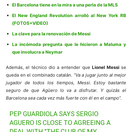
El Barcelona tiene en la mira a una perla de la MLS
El New England Revolution arrolló al New York RB
(FOTOS+VIDEO)
La clave para la renovación de Messi
La incómoda pregunta que le hicieron a Maluma y
que involucra a Neymar
Además, el técnico dio a entender que
Lionel Messi
se
queda en el combinado catalán.
“Va a jugar junto al mejor
jugador de todos los tiempos, Messi. Estoy bastante
seguro de que Agüero lo va a disfrutar. Y quizás el
Barcelona sea cada vez más fuerte con él en el campo”.
PEP GUARDIOLA SAYS SERGIO
AGUERO IS CLOSE TO AGREEING A
DEAL WITH "THE CLUB OF MY