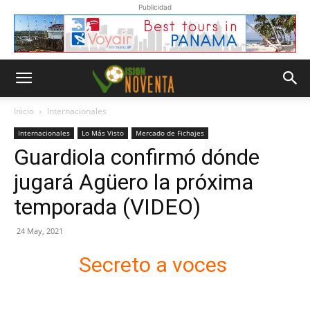
Publicidad
Inicio
Internacionales
Internacionales
Lo Más Visto
Mercado de Fichajes
Guardiola confirmó dónde
jugará Agüero la próxima
temporada (VIDEO)
24 May, 2021
Secreto a voces