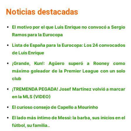
Noticias destacadas
El motivo por el que Luis Enrique no convocó a Sergio
Ramos para la Eurocopa
Lista de España para la Eurocopa: Los 24 convocados
de Luis Enrique
¡Grande, Kun!: Agüero superó a Rooney como
máximo goleador de la Premier League con un solo
club
¡TREMENDA PEGADA! Josef Martínez volvió a marcar
en la MLS (VIDEO)
El curioso consejo de Capello a Mourinho
El lado más íntimo de Messi: la barba, sus inicios en el
fútbol, su familia..