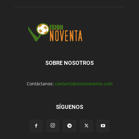
SOBRE NOSOTROS
Contáctanos:
contacto@visionoventa.com
SÍGUENOS