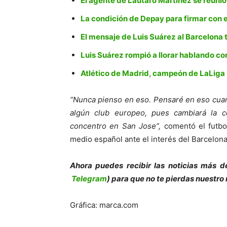
El agente de Lautaro Martínez se reuni
La condición de Depay para firmar con 
El mensaje de Luis Suárez al Barcelona 
Luis Suárez rompió a llorar hablando co
Atlético de Madrid, campeón de LaLiga
“Nunca pienso en eso. Pensaré en eso cuand
algún club europeo, pues cambiará la 
concentro en San Jose”,
comentó el futboli
medio español ante el interés del Barcelona
Ahora puedes recibir las noticias más d
Telegram
) para que no te pierdas nuestro
Gráfica: marca.com