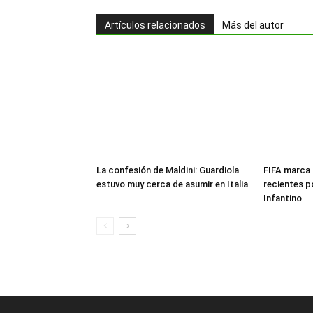
Artículos relacionados
Más del autor
La confesión de Maldini: Guardiola
FIFA marca 
estuvo muy cerca de asumir en Italia
recientes p
Infantino