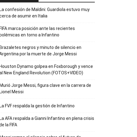
La confesión de Maldini: Guardiola estuvo muy
cerca de asumir en Italia
FIFA marca posición ante las recientes
polémicas en torno a Infantino
Brazaletes negros y minuto de silencio en
Argentina por la muerte de Jorge Messi
Houston Dynamo golpea en Foxborough y vence
al New England Revolution (FOTOS+VIDEO)
Murió Jorge Messi, figura clave en la carrera de
Lionel Messi
La FVF respalda la gestión de Infantino
La AFA respalda a Gianni Infantino en plena crisis
de la FIFA