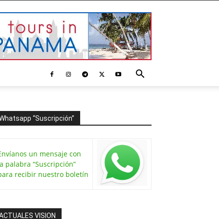
Whatsapp “Suscripción”
Envíanos un mensaje con
la palabra “Suscripción”
para recibir nuestro boletín
ACTUALES VISION