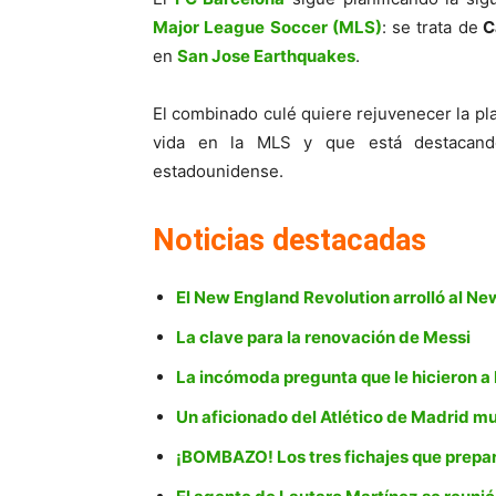
Major League Soccer (MLS)
: se trata de
C
en
San Jose Earthquakes
.
El combinado culé quiere rejuvenecer la plan
vida en la MLS y que está destacand
estadounidense.
Noticias destacadas
El New England Revolution arrolló al 
La clave para la renovación de Messi
La incómoda pregunta que le hicieron a
Un aficionado del Atlético de Madrid mue
¡BOMBAZO! Los tres fichajes que prepa