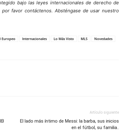
tegido bajo las leyes internacionales de derecho de
o, por favor contáctenos. Absténgase de usar nuestro
l Europeo
Internacionales
Lo Más Visto
MLS
Novedades
Artículo siguiente
RB
El lado más íntimo de Messi: la barba, sus inicios
en el fútbol, su familia..