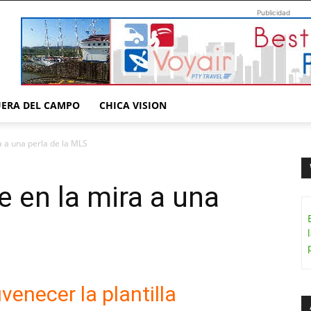
Publicidad
UERA DEL CAMPO
CHICA VISION
a a una perla de la MLS
e en la mira a una
venecer la plantilla