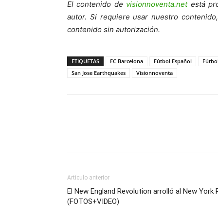
El contenido de
visionnoventa.net
está pro
autor. Si requiere usar nuestro contenid
contenido sin autorización.
ETIQUETAS
FC Barcelona
Fútbol Español
Fútbo
San Jose Earthquakes
Visionnoventa
Artículo anterior
El New England Revolution arrolló al New York 
(FOTOS+VIDEO)