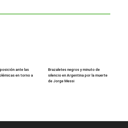
posición ante las
Brazaletes negros y minuto de
olémicas en torno a
silencio en Argentina por la muerte
de Jorge Messi