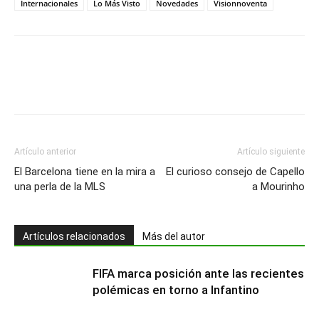
Internacionales
Lo Más Visto
Novedades
Visionnoventa
Artículo anterior
Artículo siguiente
El Barcelona tiene en la mira a
El curioso consejo de Capello
una perla de la MLS
a Mourinho
Artículos relacionados
Más del autor
FIFA marca posición ante las recientes
polémicas en torno a Infantino