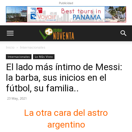
Publicidad
Inicio
Internacionales
Internacionales
Lo Más Visto
El lado más íntimo de Messi:
la barba, sus inicios en el
fútbol, su familia..
23 May, 2021
La otra cara del astro
argentino