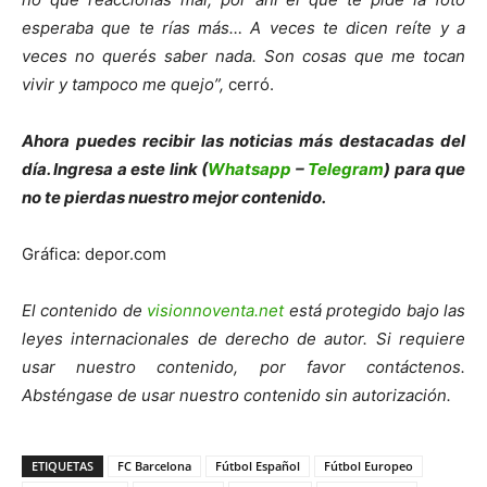
esperaba que te rías más… A veces te dicen reíte y a
veces no querés saber nada. Son cosas que me tocan
vivir y tampoco me quejo”,
cerró.
Ahora puedes recibir las noticias más de
s
tacadas del
día. Ingresa a este link (
Whatsapp
–
Telegram
) para que
no te pierdas nuestro mejor contenido.
Gráfica: depor.com
El contenido de
visionnoventa.net
está protegido bajo las
leyes internacionales de derecho de autor. Si requiere
usar nuestro contenido, por favor contáctenos.
Absténgase de usar nuestro contenido sin autorización.
ETIQUETAS
FC Barcelona
Fútbol Español
Fútbol Europeo