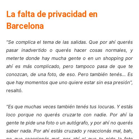
La falta de privacidad en
Barcelona
“Se complica el tema de las salidas. Que por ahí querés
pasar inadvertido o querés hacer cosas normales, y
meterte donde hay mucha gente o en un shopping por
ahí es más complicado, pero tampoco pasa de que te
conozcan, de una foto, de eso. Pero también tenés… Es
que hay momentos que uno quiere estar sin esa presión”,
resaltó.
“Es que muchas veces también tenés tus locuras. Y estás
loco porque no querés cruzarte con nadie. Por ahí la
gente te pide una foto o un autógrafo, y por ahí no querés
saber nada. Por ahí estás cruzado y reaccionás mal, bah,
no que reaccionás mal, por ahí el que te pide la foto