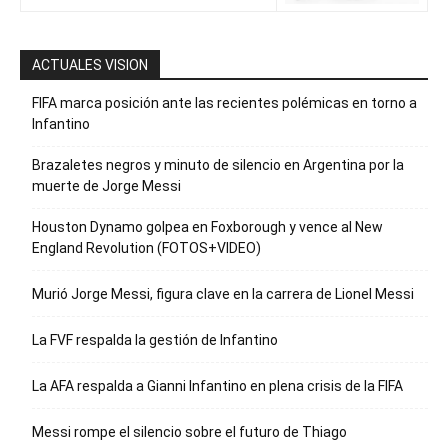
ACTUALES VISION
FIFA marca posición ante las recientes polémicas en torno a
Infantino
Brazaletes negros y minuto de silencio en Argentina por la
muerte de Jorge Messi
Houston Dynamo golpea en Foxborough y vence al New
England Revolution (FOTOS+VIDEO)
Murió Jorge Messi, figura clave en la carrera de Lionel Messi
La FVF respalda la gestión de Infantino
La AFA respalda a Gianni Infantino en plena crisis de la FIFA
Messi rompe el silencio sobre el futuro de Thiago