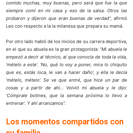
comido muchas, muy buenas, pero será que fue la que
siempre comí en mi casa y eso de la salsa. Otros las
probaron y dijeron que eran buenas de verdad”,
afirmó
Leo con respecto a la la milanesa que prepara su mamá.
Por otro lado habló de los inicios de su carrera deportiva,
en el que su abuela es la gran protagonista:
“Mi abuela le
empezó a decir al técnico, al que conocía de toda la vida,
‘mételo a este’. ‘No, qué lo voy a poner, mira lo chiquito
que es, estás loca, le van a hacer daño’, y ella le decía
‘mételo, mételo’. Se ve que entré, que hice un par de
cosas y a partir de ahí… Volvió mi abuela y le dijo:
‘Cómprale botines, que la semana próxima lo llevo a
entrenar’. Y ahí arrancamos”.
Los momentos compartidos con
su familia