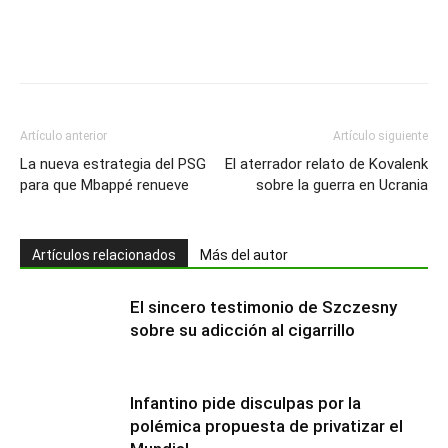
Artículo anterior
Artículo siguiente
La nueva estrategia del PSG
El aterrador relato de Kovalenk
para que Mbappé renueve
sobre la guerra en Ucrania
Artículos relacionados
Más del autor
El sincero testimonio de Szczesny
sobre su adicción al cigarrillo
Infantino pide disculpas por la
polémica propuesta de privatizar el