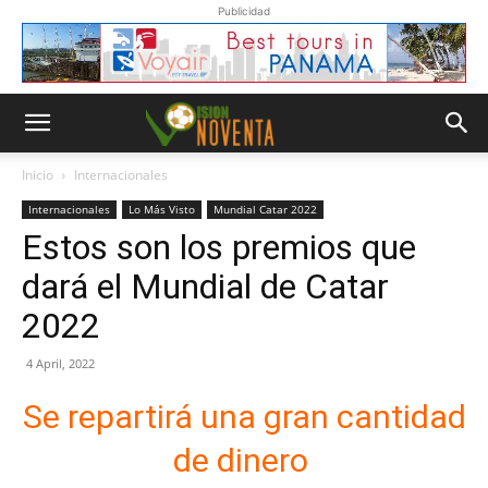
Publicidad
Inicio
Internacionales
Internacionales
Lo Más Visto
Mundial Catar 2022
Estos son los premios que
dará el Mundial de Catar
2022
4 April, 2022
Se repartirá una gran cantidad
de dinero