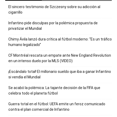
El sincero testimonio de Szczesny sobre su adicción al
cigarrillo
Infantino pide disculpas por la polémica propuesta de
privatizar el Mundial
Chimy Ávila lanzó dura crítica al fútbol moderno: “Es un tráfico
humano legalizado”
CF Montréal rescata un empate ante New England Revolution
en un intenso duelo por la MLS (VIDEO)
¡Escándalo total! El millonario sueldo que iba a ganar Infantino
si vendía el Mundial
Se acabó la polémica: La tajante decisión de la FIFA que
celebra todo el planeta fútbol
Guerra total en el fútbol: UEFA emite un feroz comunicado
contra el plan comercial de Infantino