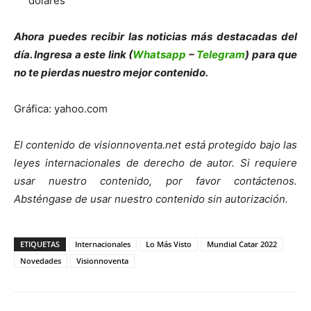
dólares
Ahora puedes recibir las noticias más des
tacadas del
día. Ingresa a este link (
Whatsapp
–
Telegram
) para que
no te pierdas nuestro mejor contenido.
Gráfica: yahoo.com
El contenido de visionnoventa.net está protegido bajo las
leyes internacionales de derecho de autor.
Si requiere
usar nuestro contenido, por favor contáct
enos.
Absténgase de usar nuestro contenido sin autorización.
ETIQUETAS
Internacionales
Lo Más Visto
Mundial Catar 2022
Novedades
Visionnoventa