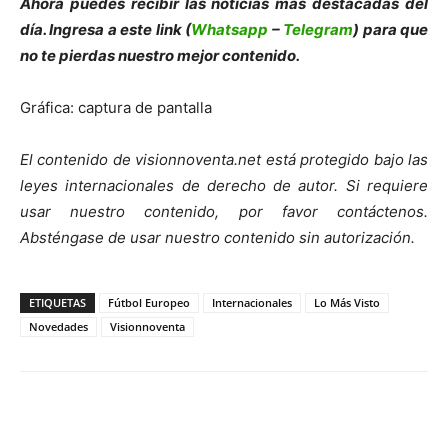
Ahora puedes recibir las noticias más des
tacadas del
día. Ingresa a este link (
Whatsapp
–
Telegram
) para que
no te pierdas nuestro mejor contenido.
Gráfica: captura de pantalla
El contenido de visionnoventa.net está protegido bajo las
leyes internacionales de derecho de autor.
Si requiere
usar nuestro contenido, por favor contáct
enos.
Absténgase de usar nuestro contenido sin autorización.
ETIQUETAS
Fútbol Europeo
Internacionales
Lo Más Visto
Novedades
Visionnoventa