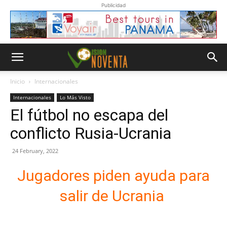
Publicidad
Inicio
Internacionales
Internacionales
Lo Más Visto
El fútbol no escapa del
conflicto Rusia-Ucrania
24 February, 2022
Jugadores piden ayuda para
salir de Ucrania