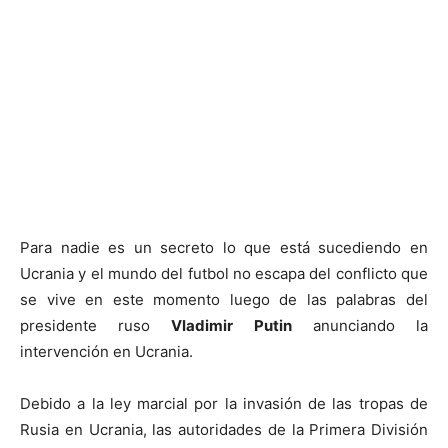
Para nadie es un secreto lo que está sucediendo en
Ucrania y el mundo del futbol no escapa del conflicto que
se vive en este momento luego de las palabras del
presidente ruso
Vladimir Putin
anunciando la
intervención en Ucrania.
Debido a la ley marcial por la invasión de las tropas de
Rusia en Ucrania, las autoridades de la Primera División