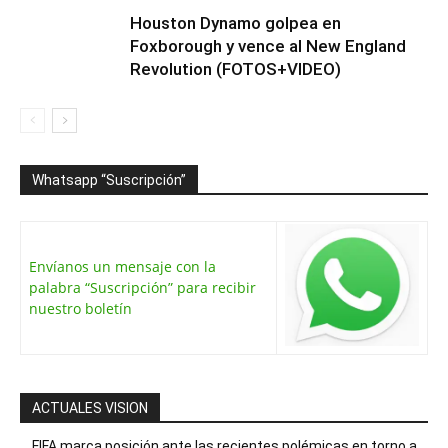
Houston Dynamo golpea en
Foxborough y vence al New England
Revolution (FOTOS+VIDEO)
Whatsapp “Suscripción”
Envíanos un mensaje con la
palabra “Suscripción” para recibir
nuestro boletín
ACTUALES VISION
FIFA marca posición ante las recientes polémicas en torno a