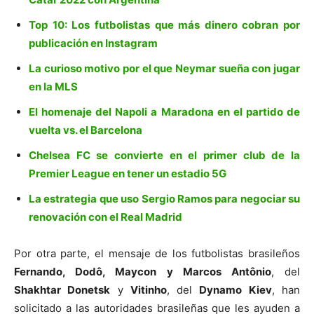
Top 10: Los futbolistas que más dinero cobran por
publicación en Instagram
La curioso motivo por el que Neymar sueña con jugar
en la MLS
El homenaje del Napoli a Maradona en el partido de
vuelta vs. el Barcelona
Chelsea FC se convierte en el primer club de la
Premier League en tener un estadio 5G
La estrategia que uso Sergio Ramos para negociar su
renovación con el Real Madrid
Por otra parte, el mensaje de los futbolistas brasileños
Fernando, Dodô, Maycon y Marcos Antônio
, del
Shakhtar Donetsk
y
Vitinho
, del
Dynamo Kiev
, han
solicitado a las autoridades brasileñas que les ayuden a