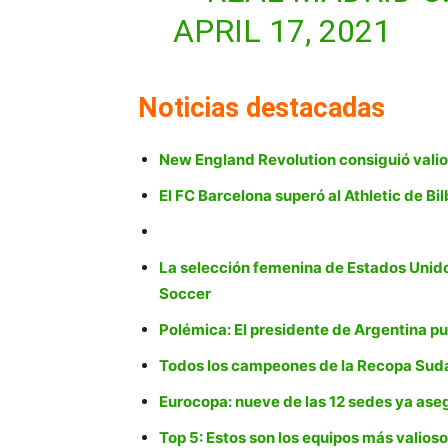
APRIL 17, 2021
Noticias destacadas
New England Revolution consiguió valio
El FC Barcelona superó al Athletic de Bi
La selección femenina de Estados Unido
Soccer
Polémica: El presidente de Argentina pu
Todos los campeones de la Recopa Su
Eurocopa: nueve de las 12 sedes ya ase
Top 5: Estos son los equipos más valio