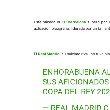
Este sábado el
FC Barcelona
superó por 4
actuación blaugrana, liderada por un brillan
El
Real Madrid
, su máximo rival, no tuvo ni
ENHORABUENA A
SUS AFICIONADOS
COPA DEL REY 202
— REAL MADRID C