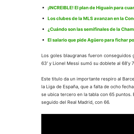
¡INCREIBLE! El plan de Higuaín para cua
Los clubes de la MLS avanzan en la C
¿Cuándo son las semifinales de la Cham
El salario que pide Agüero para fichar p
Los goles blaugranas fueron conseguidos g
63′ y Lionel Messi sumó su doblete al 68’y 7
Este titulo da un importante respiro al Barc
la Liga de España, que a falta de ocho fech
se ubica tercero en la tabla con 65 puntos. 
seguido del Real Madrid, con 66.