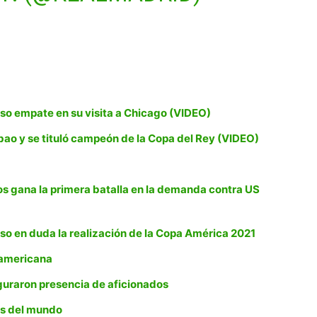
so empate en su visita a Chicago (VIDEO)
lbao y se tituló campeón de la Copa del Rey (VIDEO)
s gana la primera batalla en la demanda contra US
so en duda la realización de la Copa América 2021
damericana
guraron presencia de aficionados
sos del mundo