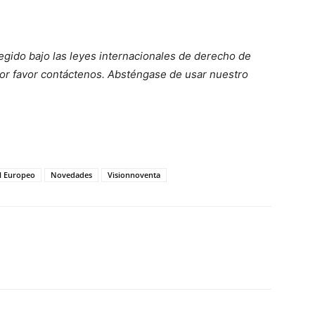
egido bajo las leyes internacionales de derecho de
por favor contáctenos. Absténgase de usar nuestro
l Europeo
Novedades
Visionnoventa