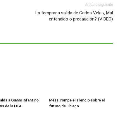
Artículo siguiente
La temprana salida de Carlos Vela ¿ Mal
entendido o precaución? (VIDEO)
alda a Gianni Infantino
Messi rompe el silencio sobre el
sis de la FIFA
futuro de Thiago