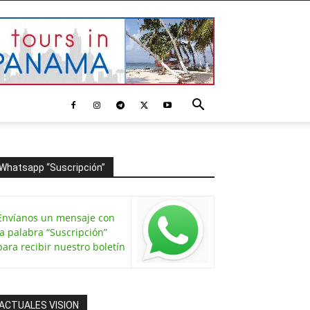
Whatsapp “Suscripción”
Envíanos un mensaje con
la palabra “Suscripción”
para recibir nuestro boletín
ACTUALES VISION