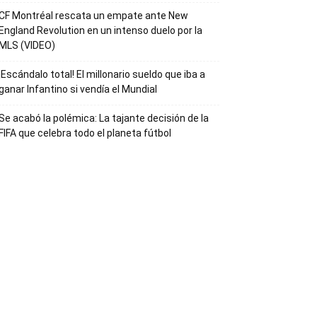
CF Montréal rescata un empate ante New
England Revolution en un intenso duelo por la
MLS (VIDEO)
¡Escándalo total! El millonario sueldo que iba a
ganar Infantino si vendía el Mundial
Se acabó la polémica: La tajante decisión de la
FIFA que celebra todo el planeta fútbol