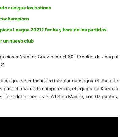
ndo cuelgue los botines
oncachampions
pions League 2021? Fecha y hora de los partidos
or un nuevo club
racias a Antoine Griezmann al 60′, Frenkie de Jong al
2′.
elona que se enfocará en intentar conseguir el título de
as para el final de la competencia, el equipo de Koeman
El líder del torneo es el Atlético Madrid, con 67 puntos,