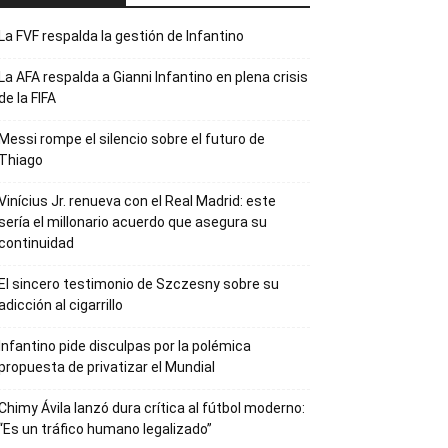
La FVF respalda la gestión de Infantino
La AFA respalda a Gianni Infantino en plena crisis
de la FIFA
Messi rompe el silencio sobre el futuro de
Thiago
Vinícius Jr. renueva con el Real Madrid: este
sería el millonario acuerdo que asegura su
continuidad
El sincero testimonio de Szczesny sobre su
adicción al cigarrillo
Infantino pide disculpas por la polémica
propuesta de privatizar el Mundial
Chimy Ávila lanzó dura crítica al fútbol moderno:
“Es un tráfico humano legalizado”