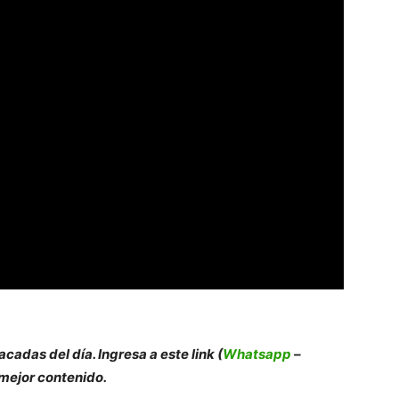
acadas del día. Ingresa a este link (
Whatsapp
–
 mejor contenido.