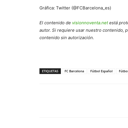
Gráfica: Twitter (@FCBarcelona_es)
El contenido de
visionnoventa.net
está prot
autor. Si requiere usar nuestro contenido, 
contenido sin autorización.
ETIQUETAS
FC Barcelona
Fútbol Español
Fútbo