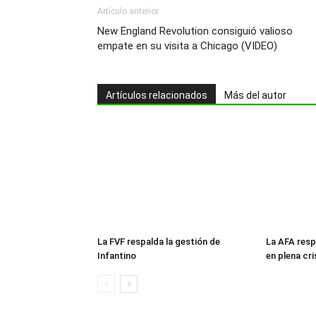
Artículo anterior
New England Revolution consiguió valioso
empate en su visita a Chicago (VIDEO)
Artículos relacionados
Más del autor
La FVF respalda la gestión de
La AFA resp
Infantino
en plena cri