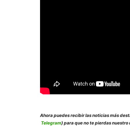
Ahora puedes recibir las noticias más des
t
Telegram
) para que no te pierdas nuestro