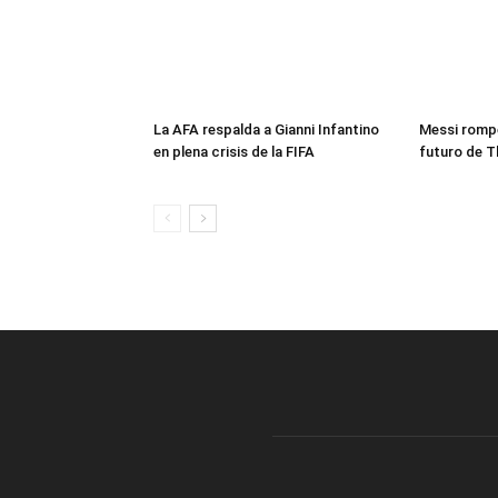
La AFA respalda a Gianni Infantino
Messi rompe
en plena crisis de la FIFA
futuro de T