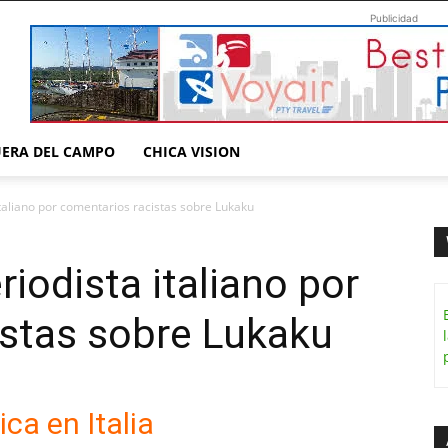
Publicidad
UERA DEL CAMPO
CHICA VISION
taliano por comentarios racistas sobre Lukaku
iodista italiano por
istas sobre Lukaku
ca en Italia