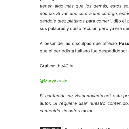
tienen algo más que los demás, estos so
equipo. Si van uno contra uno contigo, está
dándole diez plátanos para comer”,
dijo el 
sus palabras y quiso recular, pero ya era d
A pesar de las disculpas que ofreció
Pass
que el periodista italiano fue despedidopor
Gráfica: the42.ie
@MaryAzuaje
El contenido de visionnoventa.net está pr
autor. Si requiere usar nuestro contenid
contenido sin autorización.