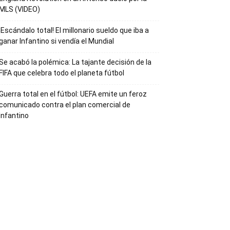
MLS (VIDEO)
¡Escándalo total! El millonario sueldo que iba a
ganar Infantino si vendía el Mundial
Se acabó la polémica: La tajante decisión de la
FIFA que celebra todo el planeta fútbol
Guerra total en el fútbol: UEFA emite un feroz
comunicado contra el plan comercial de
Infantino