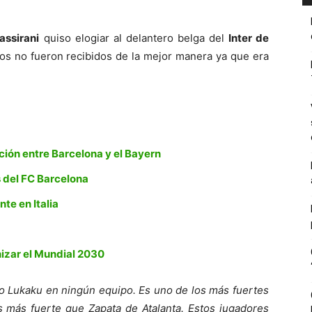
assirani
quiso elogiar al delantero belga del
Inter de
os no fueron recibidos de la mejor manera ya que era
ión entre Barcelona y el Bayern
s del FC Barcelona
te en Italia
izar el Mundial 2030
omo Lukaku en ningún equipo. Es uno de los más fuertes
más fuerte que Zapata de Atalanta. Estos jugadores