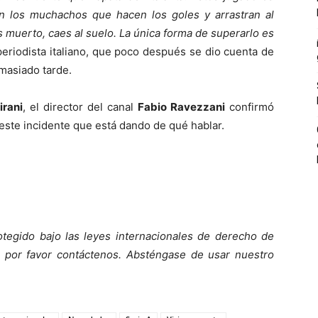
n los muchachos que hacen los goles y arrastran al
s muerto, caes al suelo. La única forma de superarlo es
periodista italiano, que poco después se dio cuenta de
emasiado tarde.
irani
, el director del canal
Fabio Ravezzani
confirmó
 este incidente que está dando de qué hablar.
otegido bajo las leyes internacionales de derecho de
o, por favor contáctenos. Absténgase de usar nuestro