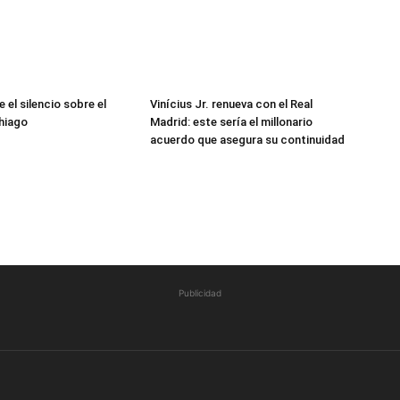
 el silencio sobre el
Vinícius Jr. renueva con el Real
hiago
Madrid: este sería el millonario
acuerdo que asegura su continuidad
Publicidad