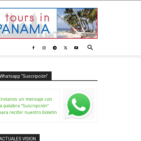
Whatsapp “Suscripción”
Envíanos un mensaje con
la palabra “Suscripción”
para recibir nuestro boletín
ACTUALES VISION