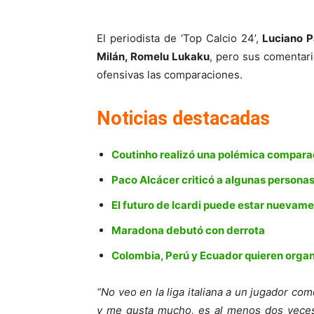
El periodista de ‘Top Calcio 24’,
Luciano P
Milán, Romelu Lukaku
, pero sus comentari
ofensivas las comparaciones.
Noticias destacadas
Coutinho realizó una polémica comparac
Paco Alcácer criticó a algunas persona
El futuro de Icardi puede estar nuevamen
Maradona debutó con derrota
Colombia, Perú y Ecuador quieren organ
“No veo en la liga italiana a un jugador c
y me gusta mucho, es al menos dos veces 