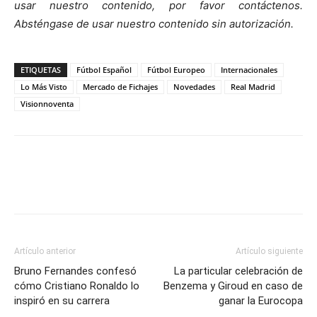
usar nuestro contenido, por favor contáctenos.
Absténgase de usar nuestro contenido sin autorización.
ETIQUETAS
Fútbol Español
Fútbol Europeo
Internacionales
Lo Más Visto
Mercado de Fichajes
Novedades
Real Madrid
Visionnoventa
Artículo anterior
Artículo siguiente
Bruno Fernandes confesó
La particular celebración de
cómo Cristiano Ronaldo lo
Benzema y Giroud en caso de
inspiró en su carrera
ganar la Eurocopa