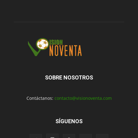
SOBRE NOSOTROS
Contáctanos:
contacto@visionoventa.com
SÍGUENOS