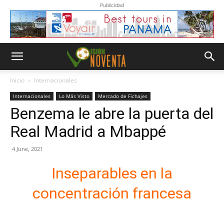
Publicidad
Inicio
Internacionales
Internacionales
Lo Más Visto
Mercado de Fichajes
Benzema le abre la puerta del
Real Madrid a Mbappé
4 June, 2021
Inseparables en la
concentración francesa