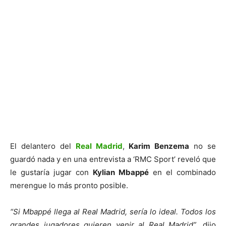
El delantero del
Real Madrid
,
Karim Benzema
no se
guardó nada y en una entrevista a ‘RMC Sport’ reveló que
le gustaría jugar con
Kylian Mbappé
en el combinado
merengue lo más pronto posible.
“Si Mbappé llega al Real Madrid, sería lo ideal. Todos los
grandes jugadores quieren venir al Real Madrid”
, dijo