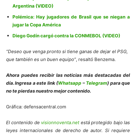
Argentina (VIDEO)
Polémica: Hay jugadores de Brasil que se niegan a
jugar la Copa América
Diego Godín cargó contra la CONMEBOL (VIDEO)
“Deseo que venga pronto si tiene ganas de dejar el PSG,
que también es un buen equipo”
, resaltó Benzema.
Ahora puedes recibir las noticias más de
s
tacadas del
día. Ingresa a este link (
Whatsapp
–
Telegram
) para que
no te pierdas nuestro mejor contenido.
Gráfica: defensacentral.com
El contenido de
visionnoventa.net
está protegido bajo las
leyes internacionales de derecho de autor. Si requiere