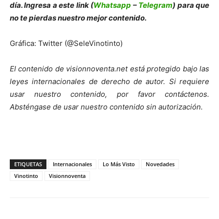
día. Ingresa a este link (
Whatsapp
–
Telegram
) para que
no te pierdas nuestro mejor contenido.
Gráfica: Twitter (@SeleVinotinto)
El contenido de visionnoventa.net está protegido bajo las
leyes internacionales de derecho de autor.
Si requiere
usar nuestro contenido, por favor contáct
enos.
Absténgase de usar nuestro contenido sin autorización.
ETIQUETAS
Internacionales
Lo Más Visto
Novedades
Vinotinto
Visionnoventa