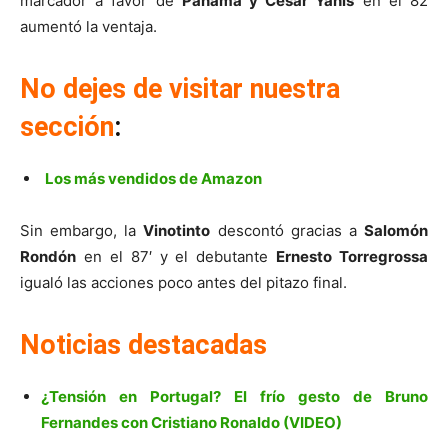
marcador a favor de
Panamá y César Yanis
en el 82
aumentó la ventaja.
No dejes de visitar nuestra
sección
:
Los más vendidos de Amazon
Sin embargo, la
Vinotinto
descontó gracias a
Salomón
Rondón
en el 87′ y el debutante
Ernesto Torregrossa
igualó las acciones poco antes del pitazo final.
Noticias destacadas
¿Tensión en Portugal? El frío gesto de Bruno
Fernandes con Cristiano Ronaldo (VIDEO)