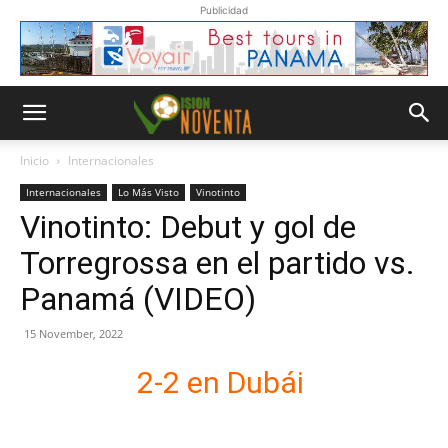
Publicidad
Inicio
Internacionales
Internacionales
Lo Más Visto
Vinotinto
Vinotinto: Debut y gol de
Torregrossa en el partido vs.
Panamá (VIDEO)
15 November, 2022
2-2 en Dubái