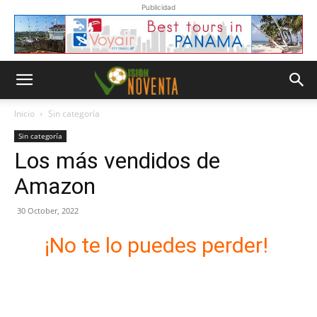
Publicidad
Inicio
Sin categoría
Sin categoría
Los más vendidos de
Amazon
30 October, 2022
¡No te lo puedes perder!