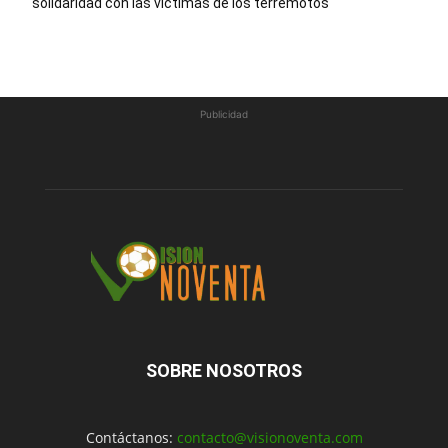
solidaridad con las víctimas de los terremotos
Publicidad
SOBRE NOSOTROS
Contáctanos:
contacto@visionoventa.com