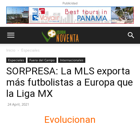
Publicidad
Inicio
Especiales
Especiales
Fuera del Campo
Internacionales
SORPRESA: La MLS exporta
más futbolistas a Europa que
la Liga MX
24 April, 2021
Evolucionan