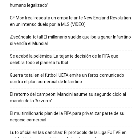
humano legalizado”
CF Montréal rescata un empate ante New England Revolution
en un intenso duelo por la MLS (VIDEO)
¡Escándalo total! El millonario sueldo que iba a ganar Infantino
si vendía el Mundial
Se acabó la polémica: La tajante decisión de la FIFA que
celebra todo el planeta fútbol
Guerra total en el fútbol: UEFA emite un feroz comunicado
contra el plan comercial de Infantino
El retorno del campeón: Mancini asume su segundo ciclo al
mando de la ‘Azzurra’
El multimillonario plan de la FIFA para privatizar parte de su
negocio comercial
Luto oficial en las canchas: El protocolo de la Liga FUTVE en