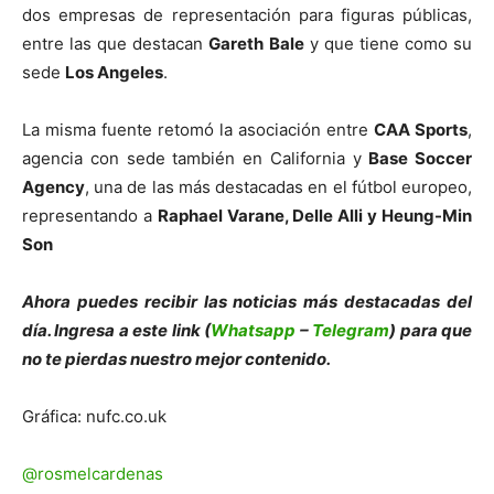
dos empresas de representación para figuras públicas,
entre las que destacan
Gareth Bale
y que tiene como su
sede
Los Angeles
.
La misma fuente retomó la asociación entre
CAA Sports
,
agencia con sede también en California y
Base Soccer
Agency
, una de las más destacadas en el fútbol europeo,
representando a
Raphael Varane, Delle Alli y Heung-Min
Son
Ahora puedes recibir las noticias más des
tacadas del
día. Ingresa a este link (
Whatsapp
–
Telegram
) para que
no te pierdas nuestro mejor contenido.
Gráfica: nufc.co.uk
@rosmelcardenas