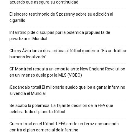
acuerdo que asegura su continuidad
El sincero testimonio de Szczesny sobre su adicción al
cigarrillo
Infantino pide disculpas por la polémica propuesta de
privatizar el Mundial
Chimy Ávila lanzó dura crítica al fútbol moderno: “Es un tráfico
humano legalizado”
CF Montréal rescata un empate ante New England Revolution
en un intenso duelo por la MLS (VIDEO)
¡Escándalo total! El millonario sueldo que iba a ganar Infantino
si vendía el Mundial
Se acabó la polémica: La tajante decisión de la FIFA que
celebra todo el planeta fútbol
Guerra total en el fútbol: UEFA emite un feroz comunicado
contra el plan comercial de Infantino