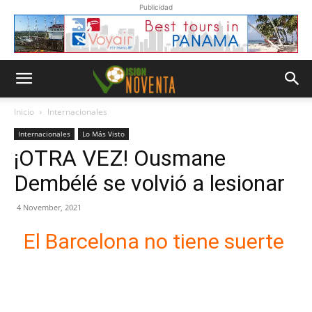
Publicidad
Inicio
Internacionales
Internacionales
Lo Más Visto
¡OTRA VEZ! Ousmane
Dembélé se volvió a lesionar
4 November, 2021
El Barcelona no tiene suerte