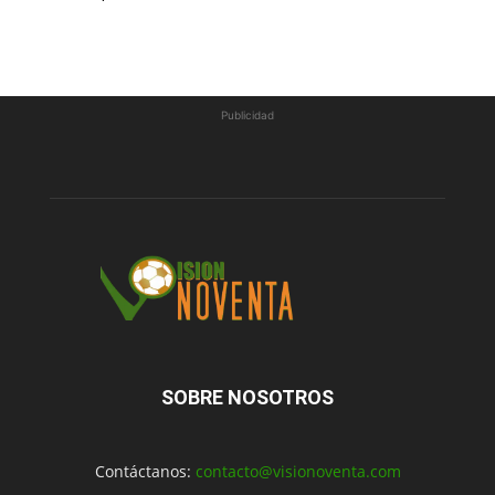
Publicidad
SOBRE NOSOTROS
Contáctanos:
contacto@visionoventa.com