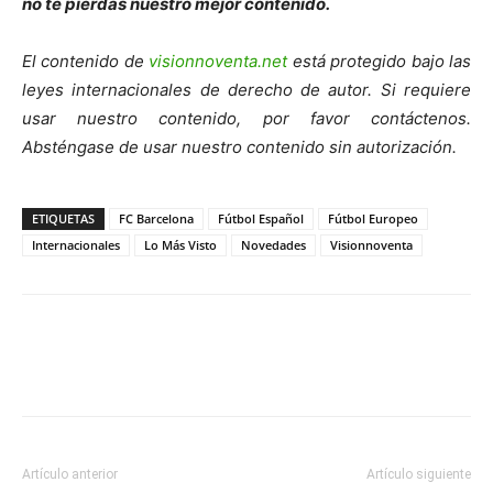
no te pierdas nuestro mejor contenido.
El contenido de
visionnoventa.net
está protegido bajo las
leyes internacionales de derecho de autor. Si requiere
usar nuestro contenido, por favor contáctenos.
Absténgase de usar nuestro contenido sin autorización.
ETIQUETAS
FC Barcelona
Fútbol Español
Fútbol Europeo
Internacionales
Lo Más Visto
Novedades
Visionnoventa
Artículo anterior
Artículo siguiente