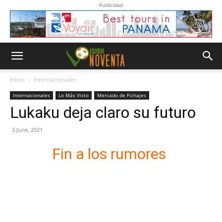
Publicidad
Inicio
Internacionales
Internacionales
Lo Más Visto
Mercado de Fichajes
Lukaku deja claro su futuro
3 June, 2021
Fin a los rumores