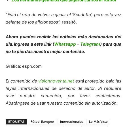
“Está el reto de volver a ganar el ‘Scudetto’, pero esta vez
delante de los aficionados”,
resaltó.
Ahora puedes recibir las noticias más de
s
tacadas del
día. Ingresa a este link (
Whatsapp
–
Telegram
) para que
no te pierdas nuestro mejor contenido.
Gráfica: espn.com
El contenido de
visionnoventa.net
está protegido bajo las
leyes internacionales de derecho de autor. Si requiere
usar nuestro contenido, por favor contáctenos.
Absténgase de usar nuestro contenido sin autorización.
ETIQUETAS
Fútbol Europeo
Internacionales
Lo Más Visto