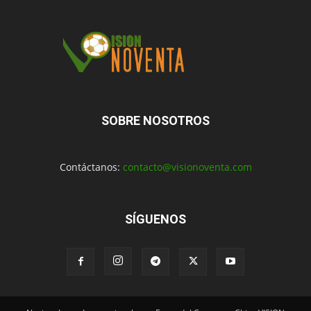
SOBRE NOSOTROS
Contáctanos:
contacto@visionoventa.com
SÍGUENOS