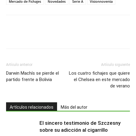
Mercado de Fichajes
Novedades
Serie A
Visionnoventa
Artículo anterior
Artículo siguiente
Darwin Machís se pierde el
Los cuatro fichajes que quiere
partido frente a Bolivia
el Chelsea en este mercado
de verano
Artículos relacionados
Más del autor
El sincero testimonio de Szczesny
sobre su adicción al cigarrillo